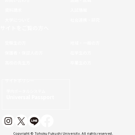
資料請求
入試情報
大学について
社会連携・研究
サイトをご覧の方へ
受験生の方
地域・一般の方
保護者・保証人の方
在学生の方
高校の先生方
卒業生の方
サイトポリシー
学内ポータルシステム
Universal Passport
Copyright © Tohoku Fukushi University. All rights reserved.