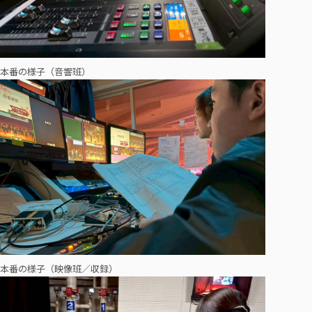
本番の様子（音響班）
本番の様子（映像班／収録）