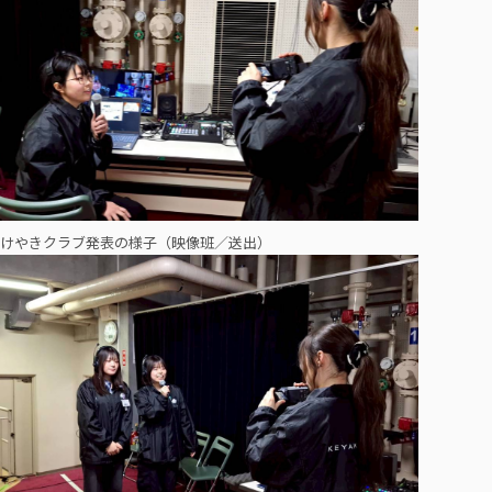
けやきクラブ発表の様子（映像班／送出）