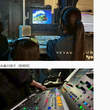
本番の様子（照明班）