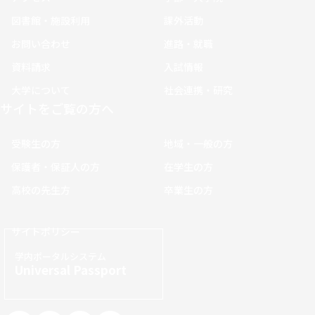
図書館・施設利用
課外活動
お問い合わせ
進路・就職
資料請求
入試情報
大学について
社会連携・研究
サイトをご覧の方へ
受験生の方
地域・一般の方
保護者・保証人の方
在学生の方
高校の先生方
卒業生の方
サイトポリシー
学内ポータルシステム
Universal Passport