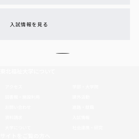
入試情報を見る
東北福祉大学について
アクセス
学部・大学院
図書館・施設利用
課外活動
お問い合わせ
進路・就職
資料請求
入試情報
大学について
社会連携・研究
サイトをご覧の方へ