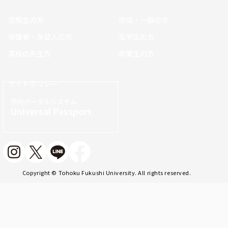
受験生の方
地域・一般の方
保護者・保証人の方
在学生の方
高校の先生方
卒業生の方
サイトポリシー
学内ポータルシステム
Universal Passport
Copyright © Tohoku Fukushi University. All rights reserved.