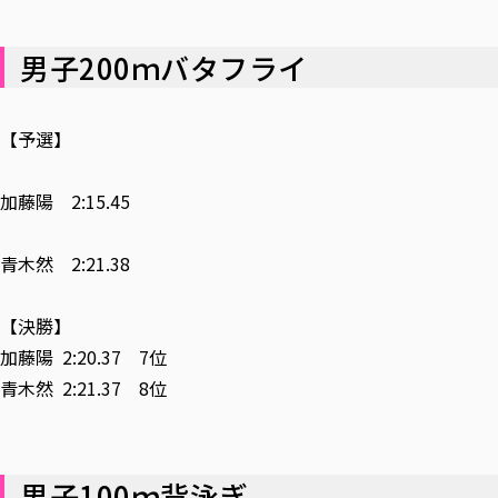
男子200ｍバタフライ
【予選】
加藤陽 2:15.45
青木然 2:21.38
【決勝】
加藤陽 2:20.37 7位
青木然 2:21.37 8位
男子100ｍ背泳ぎ