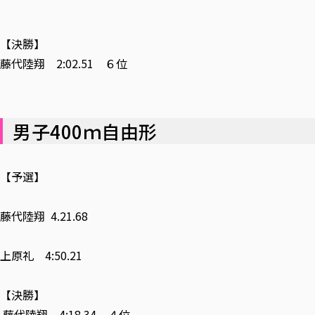
【決勝】
藤代陸翔 2:02.51 ６位
男子400ｍ自由形
【予選】
藤代陸翔 4.21.68
上原礼 4:50.21
【決勝】
藤代陸翔 4:18.34 ４位