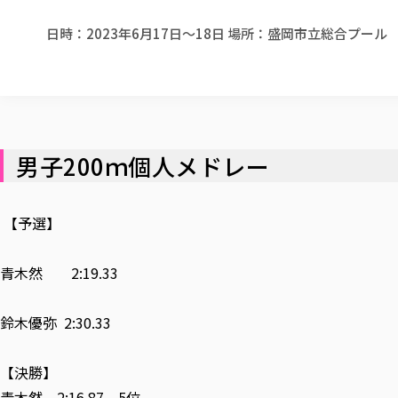
日時：2023年6月17日～18日 場所：盛岡市立総合プール
男子200ｍ個人メドレー
【予選】
青木然 2:19.33
鈴木優弥 2:30.33
【決勝】
青木然 2:16.87 5位