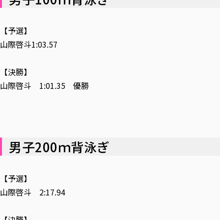
【予選】
山際啓斗1:03.57
【決勝】
山際啓斗 1:01.35 優勝
男子200ｍ背泳ぎ
【予選】
山際啓斗 2:17.94
【決勝】