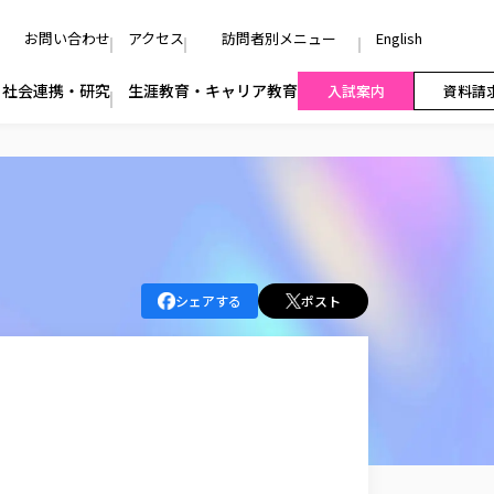
お問い合わせ
アクセス
訪問者別メニュー
English
社会連携・研究
生涯教育・キャリア教育
入試案内
資料請
シェアする
ポスト