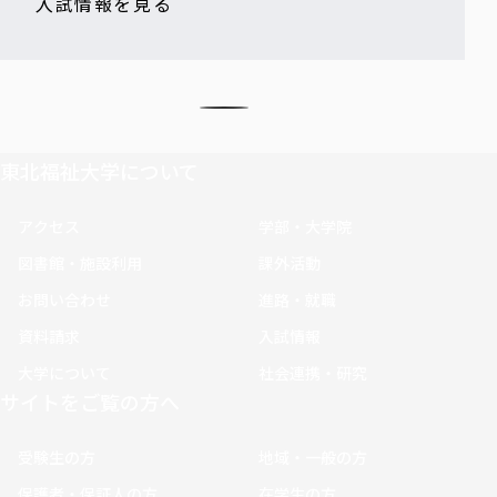
入試情報を見る
東北福祉大学について
アクセス
学部・大学院
図書館・施設利用
課外活動
お問い合わせ
進路・就職
資料請求
入試情報
大学について
社会連携・研究
サイトをご覧の方へ
受験生の方
地域・一般の方
保護者・保証人の方
在学生の方