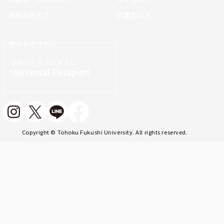
高校の先生方
卒業生の方
サイトポリシー
学内ポータルシステム
Universal Passport
Copyright © Tohoku Fukushi University. All rights reserved.