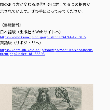
働のあり方が変わる現代社会に対して６つの提言が
示されています。ぜひ手にとってみてください。
〈書籍情報〉
日本語版（出版社のWebサイトへ）
https://www.keio-up.co.jp/np/isbn/9784766429817/
英語版（リポジトリへ）
https://koara.lib.keio.ac.jp/xoonips/modules/xoonips/lis
titem.php?index_id=78895