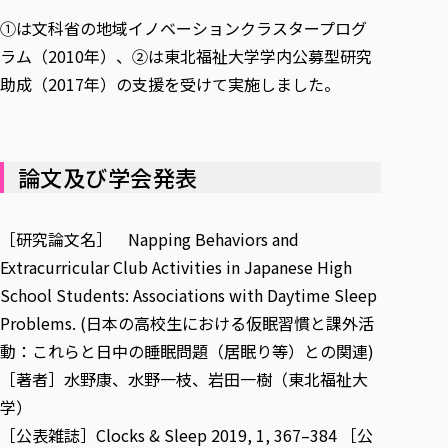
①は文科省の地域イノベーションクラスタープログ
ラム（2010年）、②は東北福祉大学学内公募型研究
助成（2017年）の支援を受けて実施しました。
論文及び学会発表
［研究論文名］
Napping Behaviors and
Extracurricular Club Activities in Japanese High
School Students: Associations with Daytime Sleep
Problems. (日本の高校生における仮眠習慣と課外活
動：これらと日中の睡眠問題（居眠り等）との関連)
［著者］水野康、水野一枝、岩田一樹（東北福祉大
学）
［公表雑誌］Clocks & Sleep 2019, 1, 367–384 ［公