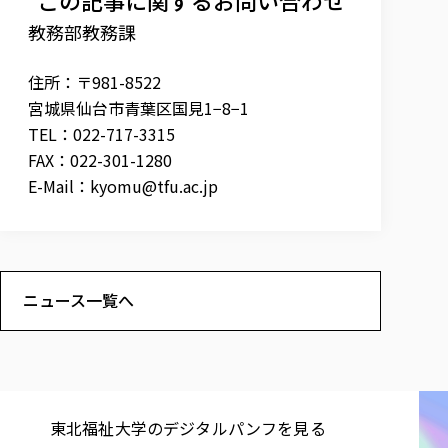
教務部教務課
住所：〒981-8522
宮城県仙台市青葉区国見1−8−1
TEL：022-717-3315
FAX：022-301-1280
E-Mail：
kyomu@tfu.ac.jp
ニュース一覧へ
東北福祉大学の​デジタルパンフを​見る​