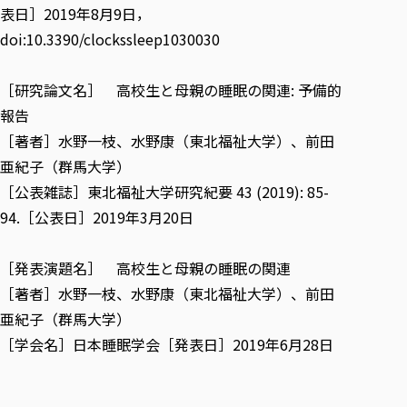
表日］2019年8月9日，
doi:10.3390/clockssleep1030030
［研究論文名］
高校生と母親の睡眠の関連: 予備的
報告
［著者］水野一枝、水野康（東北福祉大学）、前田
亜紀子（群馬大学）
［公表雑誌］東北福祉大学研究紀要 43 (2019): 85-
94.［公表日］2019年3月20日
［発表演題名］
高校生と母親の睡眠の関連
［著者］水野一枝、水野康（東北福祉大学）、前田
亜紀子（群馬大学）
［学会名］日本睡眠学会［発表日］2019年6月28日