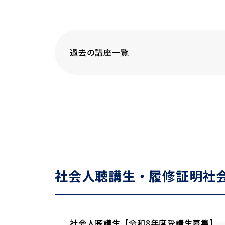
過去の講座一覧
社会人聴講生・履修証明社
社会人聴講生【令和8年度受講生募集