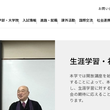
生涯学習・
本学では開放講座を
することによって、
し、生涯学習に対す
会の期待に応えるこ
ります。