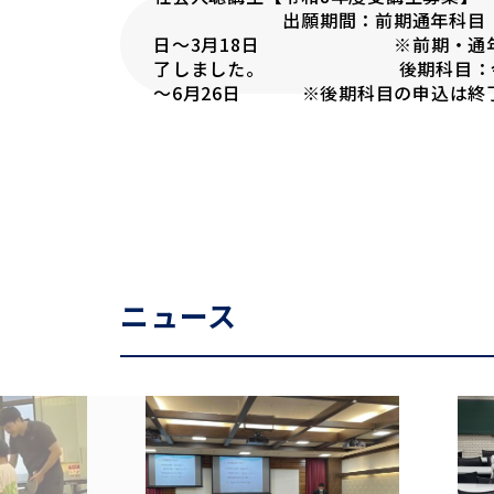
出願期間：前期通年科目：令和
日～3月18日 ※前期・通年
了しました。 後期科目：令和
～6月26日 ※後期科目の申込は終
ニュース