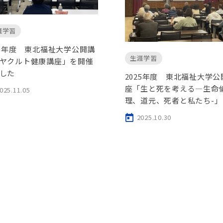
涯学習
25年度 東北福祉大学公開講
生涯学習
ヤクルト健康講座」を開催
した
2025年度 東北福祉大学公
座「生と死を考える—生命
025.11.05
理、道元、死者と私たち-」
2025.10.30