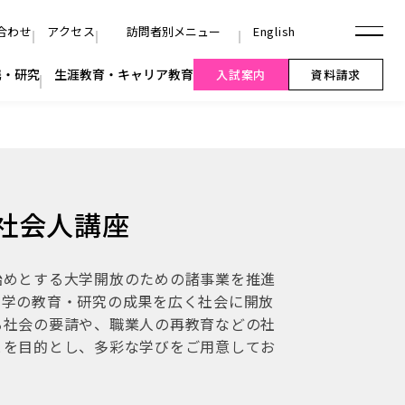
社会人講座
始めとする大学開放のための諸事業を推進
本学の教育・研究の成果を広く社会に開放
る社会の要請や、職業人の再教育などの社
とを目的とし、多彩な学びをご用意してお