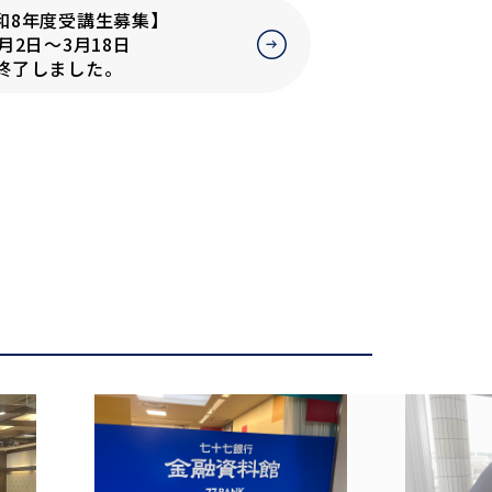
和8年度受講生募集】
日～3月18日
ました。