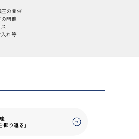
座の開催
の開催
ース
入れ等
福祉大学公開講座
を振り返る」