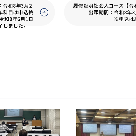
8年3月2
履修証明社会人コース【令
科目は申込終
出願期間：令和8年3月2
8年6月1日
※申込は終了し
了しました。