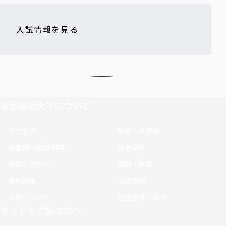
入試情報を見る
東北福祉大学について
アクセス
学部・大学院
図書館・施設利用
課外活動
お問い合わせ
進路・就職
資料請求
入試情報
大学について
社会連携・研究
サイトをご覧の方へ