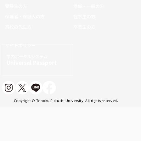
受験生の方
地域・一般の方
保護者・保証人の方
在学生の方
高校の先生方
卒業生の方
サイトポリシー
学内ポータルシステム
Universal Passport
Copyright © Tohoku Fukushi University. All rights reserved.