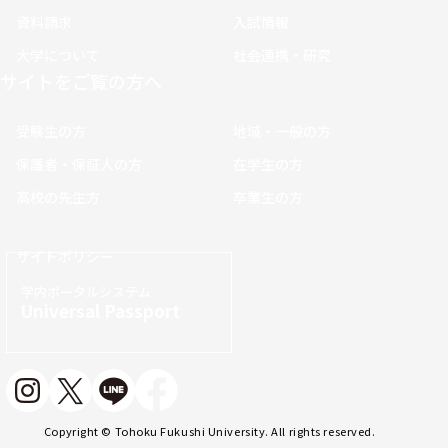
資料請求
入試情報
大学について
社会連携・研究
サイトをご覧の方へ
受験生の方
地域・一般の方
保護者・保証人の方
在学生の方
高校の先生方
卒業生の方
サイトポリシー
学内ポータルシステム
Universal Passport
Copyright © Tohoku Fukushi University. All rights reserved.