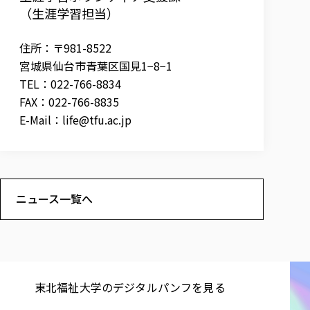
（生涯学習担当）
住所：〒981-8522
宮城県仙台市青葉区国見1−8−1
TEL：022-766-8834
FAX：022-766-8835
E-Mail：
life@tfu.ac.jp
ニュース一覧へ
東北福祉大学の​デジタルパンフを​見る​