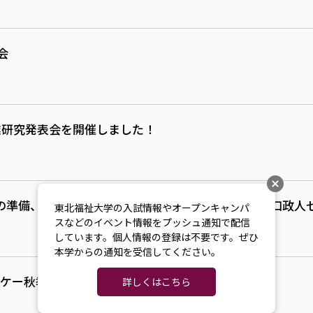
会
業研究発表会を開催しました！
」の準備、運営に参加しました（医療経営管理学科 山口政人
東北福祉大学の入試情報やオープンキャンパ
スなどのイベント情報をプッシュ通知で配信
しています。個人情報の登録は不要です。ぜひ
本学からの通知を受信してください。
ッケー秋季大会
詳しくはこちら