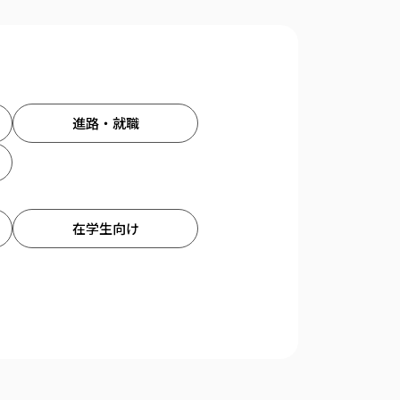
進路・就職
在学生向け