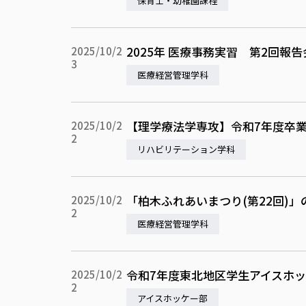
保育士・幼稚園課程
2025年 医療事務実習 第2回報告
2025/10/2
3
医療経営管理学科
【理学療法学専攻】令和7年度卒
2025/10/2
2
リハビリテーション学科
「柏木ふれあいまつり(第22回)
2025/10/2
2
医療経営管理学科
令和7年度東北地区学生アイスホ
2025/10/2
2
アイスホッケー部