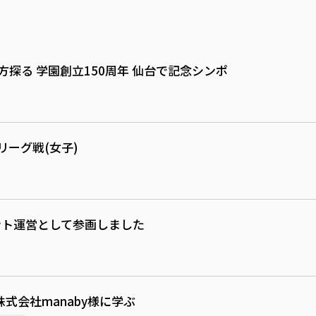
探る 学園創立150周年 仙台で記念シンポ
リーグ戦(女子)
ベント運営として参画しました
株式会社manaby様に学ぶ