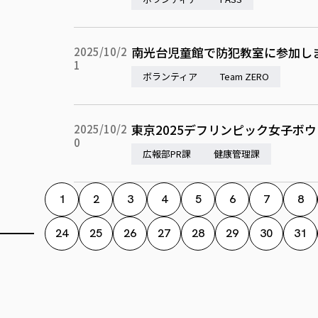
南光台児童館で防犯教室に参加し
2025/10/2
1
ボランティア
Team ZERO
東京2025デフリンピック女子ボ
2025/10/2
0
広報部PR課
健康管理課
1
2
3
4
5
6
7
8
24
25
26
27
28
29
30
31