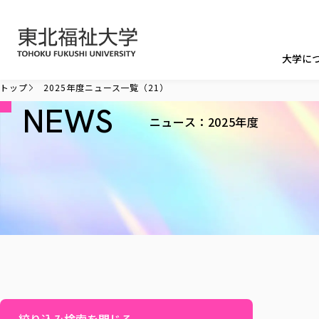
本文へ移動
大学に
トップ
2025年度ニュース一覧（21）
NEWS
ニュース：2025年度