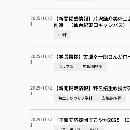
【新聞掲載情報】芹沢銈介美術工
2025/10/2
1
創造」（仙台駅東口キャンパス）
PR課
【学長挨拶】古瀬幸一朗さんがロ
2025/10/2
1
ゴルフ部
広報部PR課
【新聞掲載情報】野呂拓生教授が
2025/10/2
1
共生まちづくり学科
広報部PR課
「子育て応援団すこやか2025」
2025/10/2
1
ボランティア
PASS