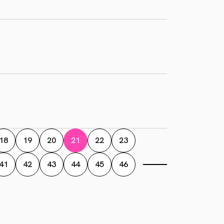
18
19
20
21
22
23
41
42
43
44
45
46