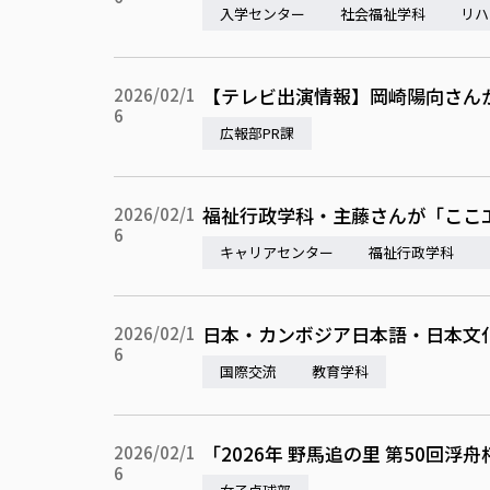
入学センター
社会福祉学科
リハ
【テレビ出演情報】岡崎陽向さんが
2026/02/1
6
広報部PR課
福祉行政学科・主藤さんが「ここ
2026/02/1
6
キャリアセンター
福祉行政学科
日本・カンボジア日本語・日本文
2026/02/1
6
国際交流
教育学科
「2026年 野馬追の里 第50回浮
2026/02/1
6