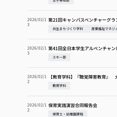
女子卓球部
第21回キャンパスベンチャーグ
2026/02/1
3
共生まちづくり学科
産業福祉マネジ
第41回全日本学生アルペンチャ
2026/02/1
3
スキー部
【教育学科】『聴覚障害教育』 
2026/02/1
2
教育学科
保育実践演習合同報告会
2026/02/1
2
保育士・幼稚園課程