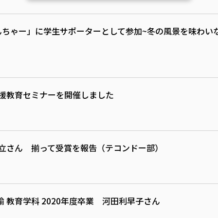
べんちゃー」に学生サポーターとして参加~冬の風景を味わ
支援教育セミナーを開催しました
明立さん 揃って受賞を報告（テコンドー部）
 教育学科 2020年度卒業 河田利早子さん