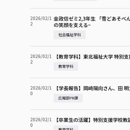
金政信ゼミ2,3年生 「雪どあそ
2026/02/1
2
の笑顔を支える~
社会福祉学科
【教育学科】東北福祉大学 特別
2026/02/1
2
教育学科
【学長報告】岡崎陽向さん、田 
2026/02/1
0
広報部PR課
【卒業生の活躍】特別支援学校教諭
2026/02/1
0
教育学科