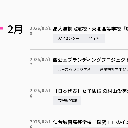
2月
高大連携協定校・東北高等学校「
2026/02/1
8
入学センター
全学科
西公園ブランディングプロジェク
2026/02/1
7
共生まちづくり学科
産業福祉マネジ
【日本代表】女子駅伝 の村山愛
2026/02/1
6
広報部PR課
仙台城南高等学校「探究Ⅰ」のイ
2026/02/1
6