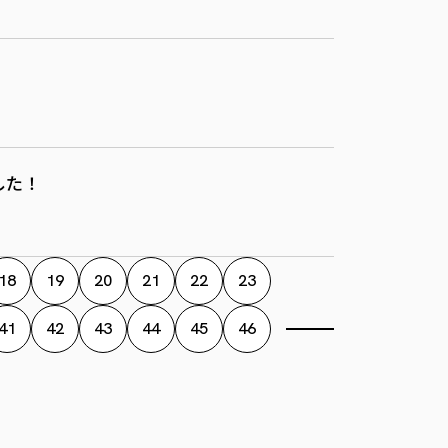
した！
18
19
20
21
22
23
41
42
43
44
45
46