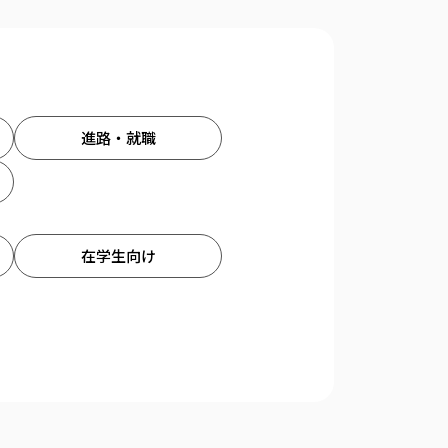
進路・就職
在学生向け