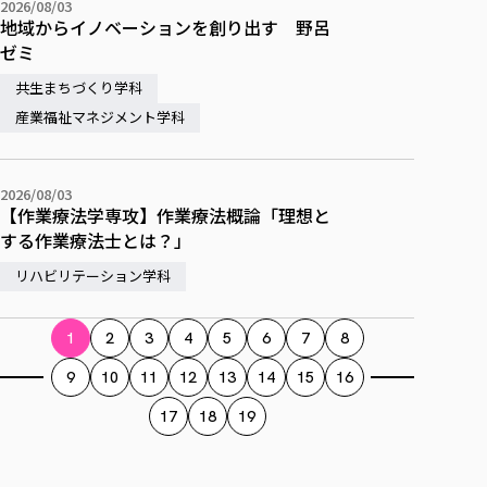
2026/08/03
地域からイノベーションを創り出す 野呂
ゼミ
共生まちづくり学科
産業福祉マネジメント学科
2026/08/03
【作業療法学専攻】作業療法概論「理想と
する作業療法士とは？」
リハビリテーション学科
1
2
3
4
5
6
7
8
9
10
11
12
13
14
15
16
17
18
19