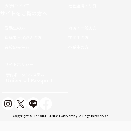
大学について
社会連携・研究
サイトをご覧の方へ
受験生の方
地域・一般の方
保護者・保証人の方
在学生の方
高校の先生方
卒業生の方
サイトポリシー
学内ポータルシステム
Universal Passport
Copyright © Tohoku Fukushi University. All rights reserved.