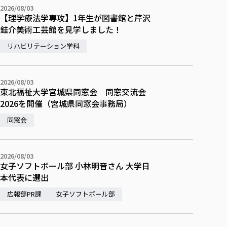
2026/08/03
【理学療法学専攻】1年生が図書館と芹沢
銈介美術工芸館を見学しました！
リハビリテーション学科
2026/08/03
東北福祉大学宮城県同窓会 同窓交流会
2026を開催（宮城県同窓会事務局）
同窓会
2026/08/03
女子ソフトボール部 小林明音さん 大学日
本代表に選出
広報部PR課
女子ソフトボール部