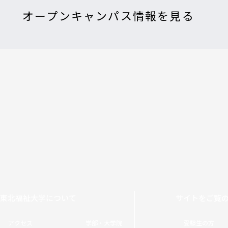
オープンキャンパス情報を見る
東北福祉大学について
サイトをご覧
アクセス
学部・大学院
受験生の方