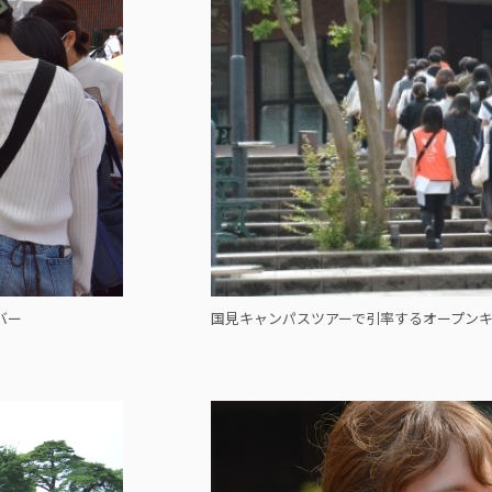
バー
国見キャンパスツアーで引率するオープン