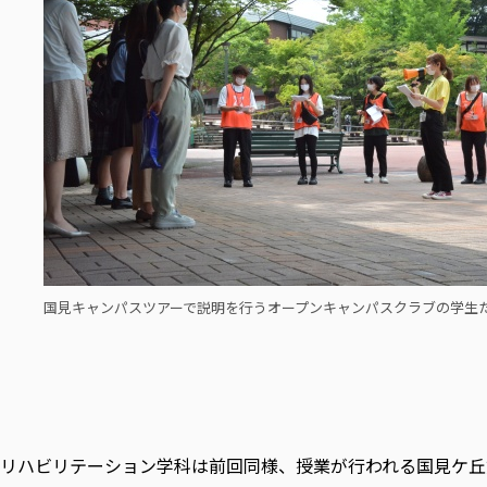
国見キャンパスツアーで説明を行うオープンキャンパスクラブの学生
リハビリテーション学科は前回同様、授業が行われる国見ケ丘