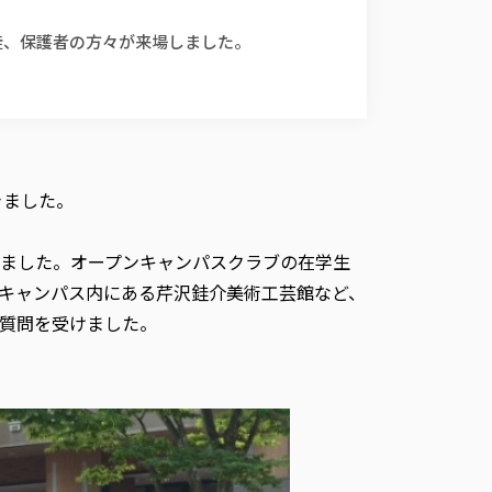
生徒、保護者の方々が来場しました。
きました。
いました。オープンキャンパスクラブの在学生
、キャンパス内にある芹沢銈介美術工芸館など、
質問を受けました。