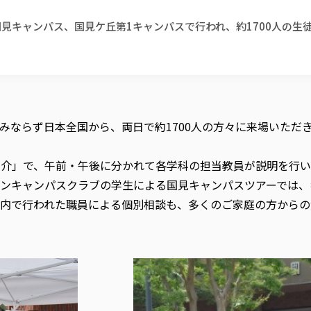
日に国見キャンパス、国見ケ丘第1キャンパスで行われ、約1700人の
みならず日本全国から、両日で約1700人の方々に来場いただ
紹介」で、午前・午後に分かれて各学科の担当教員が説明を行
プンキャンパスクラブの学生による国見キャンパスツアーでは
内で行われた職員による個別相談も、多くのご家庭の方からの