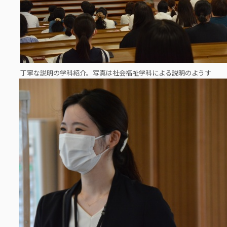
丁寧な説明の学科紹介。写真は社会福祉学科による説明のようす