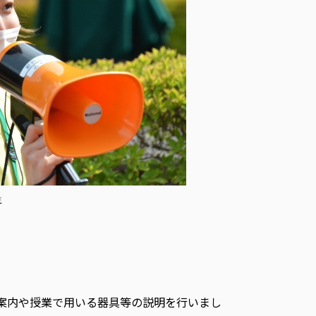
生
案内や授業で用いる器具等の説明を行いまし