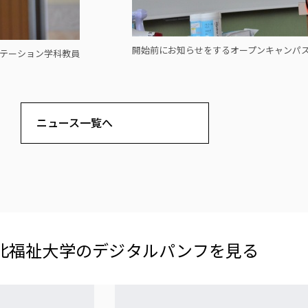
開始前にお知らせをするオープンキャンパ
リテーション学科教員
ニュース一覧へ
北福祉大学の​デジタルパンフを​見る​