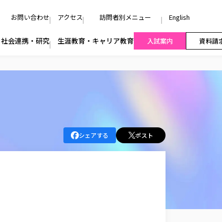
お問い合わせ
アクセス
訪問者別メニュー
English
社会連携・研究
生涯教育・キャリア教育
入試案内
資料請
シェアする
ポスト