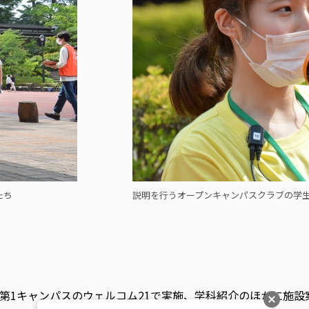
たち
説明を行うオープンキャンパスクラブの学
第1キャンパスのウェルコム21で実施、学科紹介のほかに施設