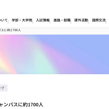
ついて
学部・大学院
入試情報
進路・就職
課外活動
国際交流
スに約1700人
ラブ
ンパスに約1700人