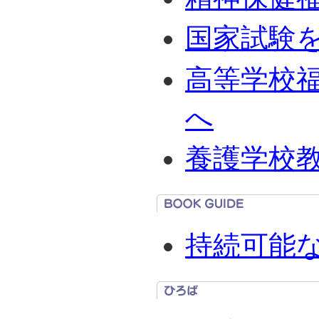
国家試験
高等学校
へ
養護学校
持続可能