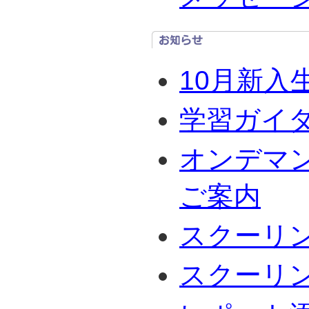
10月新入
学習ガイ
オンデマ
ご案内
スクーリ
スクーリ