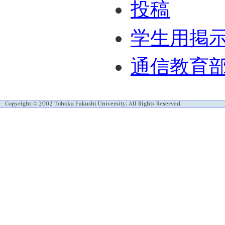
投稿
学生用掲
通信教育