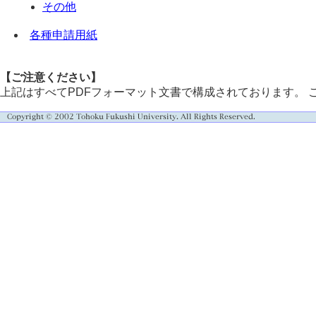
その他
各種申請用紙
【ご注意ください】
上記はすべてPDFフォーマット文書で構成されております。 