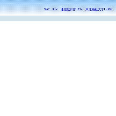
With TOP
｜
通信教育部TOP
｜
東北福祉大学HOME