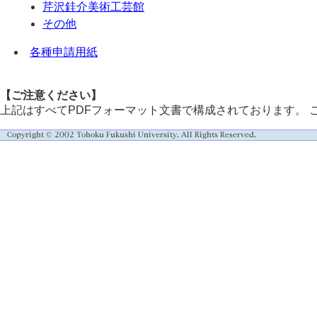
芹沢銈介美術工芸館
その他
各種申請用紙
【ご注意ください】
上記はすべてPDFフォーマット文書で構成されております。 