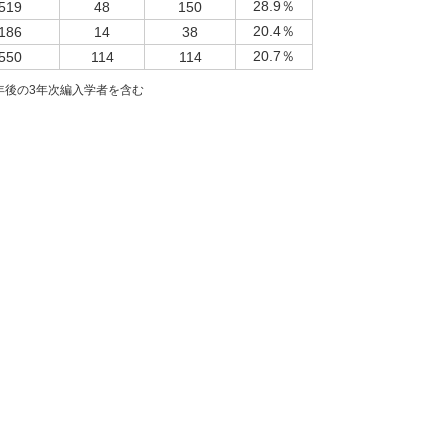
28.9％
519
48
150
20.4％
186
14
38
20.7％
550
114
114
2年後の3年次編入学者を含む