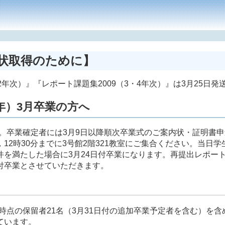
状取得のために】
2年次）』『レポート課題集2009（3・4年次）』は3月25
9年）3月卒業の方へ
卒業確定者には3月9日以降順次卒業式のご案内状・証明書申
12時30分までに3号館2階321教室にご集合ください。当日
件を満たした場合に3月24日付卒業になります。再提出レポート
日付卒業とさせていただきます。
の保留者21名（3月31日付の追加卒業予定者を含む）を含め
ています。