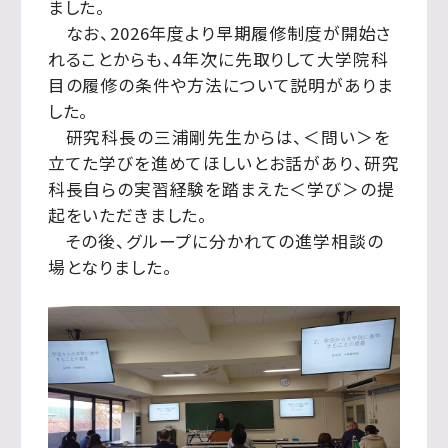
ました。
なお、2026年度より早期履修制度が開始さ
れることからも、4年次に先取りして大学院科
目の履修の条件や方法について説明がありま
した。
研究科長の三浦剛先生からは、＜問い＞を
立てた学びを進めてほしいとお話があり、研究
科長自らの実習経験を踏まえた＜学び＞の提
起をいただきました。
その後、グループに分かれての進学相談の
場となりました。