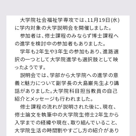
大学院社会福祉学専攻では、11月19日(水)
に学内対象の大学説明会を開催しました。
参加者は、修士課程のみならず博士課程へ
の進学を検討中の参加者もありました。
学年も2年生や3年生の参加もあり、進路選
択の一つとして大学院進学も選択肢として映
ったようです。
説明会では、学部から大学院への進学の意
義と魅力について副学長の大島巌先生より講
話がありました。大学院科目担当教員の自己
紹介とメッセージも行われました。
修士課程の流れが説明された後に、現在、
修士論文を執筆中の大学院生修士2年生から
入学までの経緯や現在、取り組んでいること、
大学院生活の時間割やすごし方の紹介があり