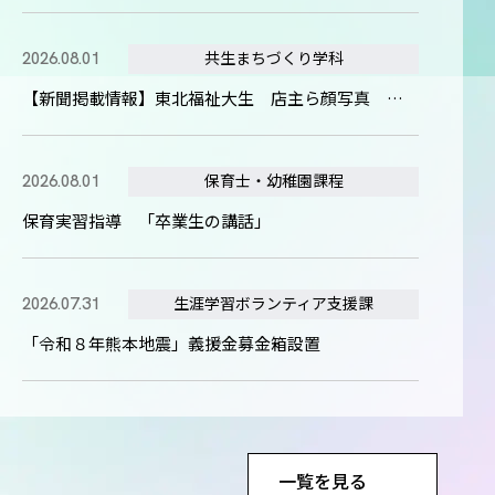
共生まちづくり学科
2026.08.01
【新聞掲載情報】東北福祉大生 店主ら顔写真 カードに 地域活性化の切り札（河北新報）
保育士・幼稚園課程
2026.08.01
保育実習指導 「卒業生の講話」
生涯学習ボランティア支援課
2026.07.31
「令和８年熊本地震」義援金募金箱設置
一覧を見る