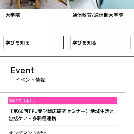
大学院
通信​教育/​通信制​大学院​
学びを知る
学びを知る
Event
イベント情報
08/20
（木）
【第60回TFU実学臨床研究セミナー】地域生活と
包括ケア・多職種連携
オンデマンド配信