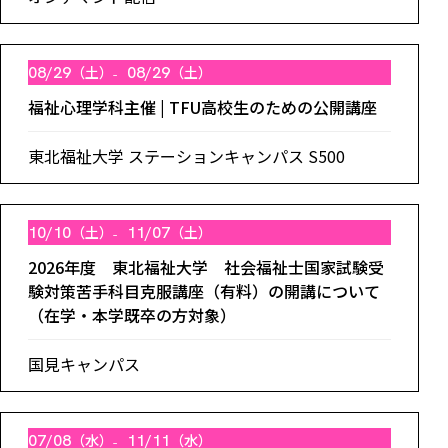
08/29
（土）
08/29
（土）
福祉心理学科主催 | TFU高校生のための公開講座
東北福祉大学 ステーションキャンパス S500
10/10
（土）
11/07
（土）
2026年度 東北福祉大学 社会福祉士国家試験受
験対策苦手科目克服講座（有料）の開講について
（在学・本学既卒の方対象）
国見キャンパス
07/08
（水）
11/11
（水）