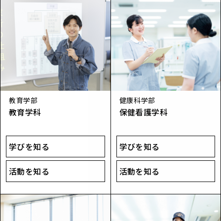
教育学部
健康科学部
教育学科
保健​看​護学​科
学びを知る
学びを知る
活動を知る
活動を知る