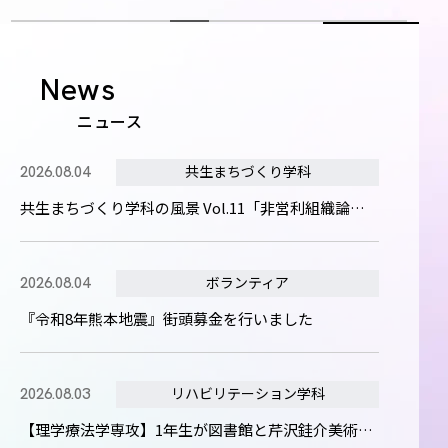
News
ニュース
共生まちづくり学科
2026.08.04
共生まちづくり学科の風景 Vol.11「非営利組織論」（品田誠司）
ボランティア
2026.08.04
『令和8年熊本地震』街頭募金を行いました
リハビリテーション学科
2026.08.03
【理学療法学専攻】1年生が図書館と芹沢銈介美術工芸館を見学しました！