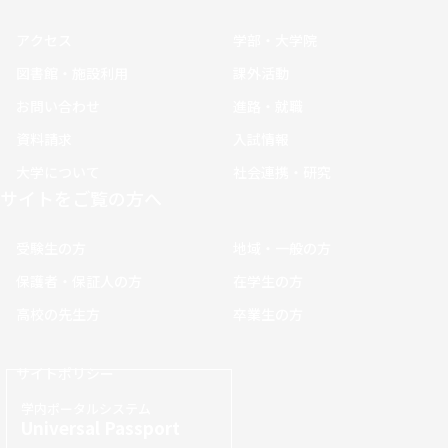
アクセス
学部・大学院
図書館・施設利用
課外活動
お問い合わせ
進路・就職
資料請求
入試情報
大学について
社会連携・研究
サイトをご覧の方へ
受験生の方
地域・一般の方
保護者・保証人の方
在学生の方
高校の先生方
卒業生の方
サイトポリシー
学内ポータルシステム
Universal Passport