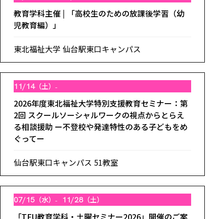
教育学科主催 | 「高校生のための放課後学習（幼
児教育編）」
東北福祉大学 仙台駅東口キャンパス
11/14
（土）
2026年度東北福祉大学特別支援教育セミナー：第
2回 スクールソーシャルワークの視点からとらえ
る相談援助 ー不登校や発達特性のある子どもをめ
ぐってー
仙台駅東口キャンパス 51教室
07/15
（水）
11/28
（土）
「TFU教育学科・土曜セミナー2026」開催のご案