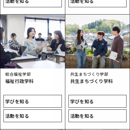
活動を知る
活動を知る
総合福祉学部
共生まちづくり学部
福​祉​行政学​科
共生まちづくり学科
学びを知る
学びを知る
活動を知る
活動を知る