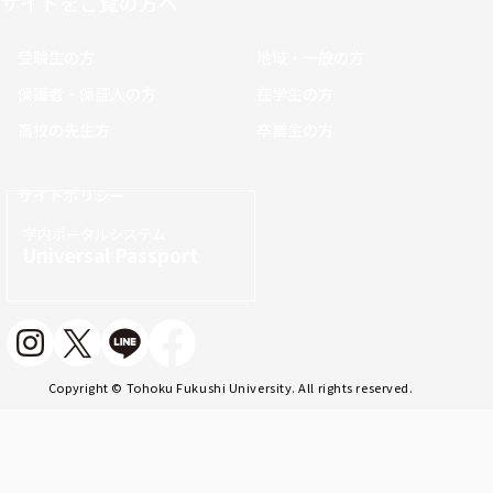
サイトをご覧の方へ
受験生の方
地域・一般の方
保護者・保証人の方
在学生の方
高校の先生方
卒業生の方
サイトポリシー
学内ポータルシステム
Universal Passport
Copyright © Tohoku Fukushi University. All rights reserved.