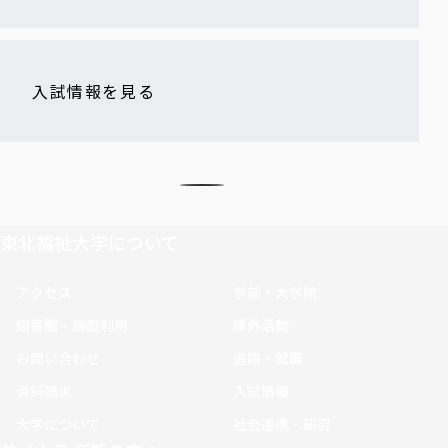
入試情報を見る
東北福祉大学について
アクセス
学部・大学院
図書館・施設利用
課外活動
お問い合わせ
進路・就職
資料請求
入試情報
大学について
社会連携・研究