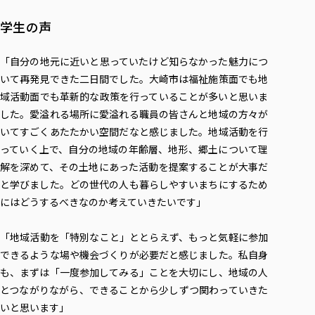
学生の声
「自分の地元に近いと思っていたけど知らなかった魅力につ
いて再発見できた二日間でした。大崎市は福祉施策面でも地
域活動面でも革新的な政策を行っていることが多いと思いま
した。愛溢れる場所に愛溢れる職員の皆さんと地域の方々が
いてすごくあたたかい空間だなと感じました。地域活動を行
っていく上で、自分の地域の年齢層、地形、郷土について理
解を深めて、その土地にあった活動を提案することが大事だ
と学びました。どの世代の人も暮らしやすいまちにするため
にはどうするべきなのか考えていきたいです」
「地域活動を「特別なこと」ととらえず、もっと気軽に参加
できるような場や機会づくりが必要だと感じました。私自身
も、まずは「一度参加してみる」ことを大切にし、地域の人
とつながりながら、できることから少しずつ関わっていきた
いと思います」