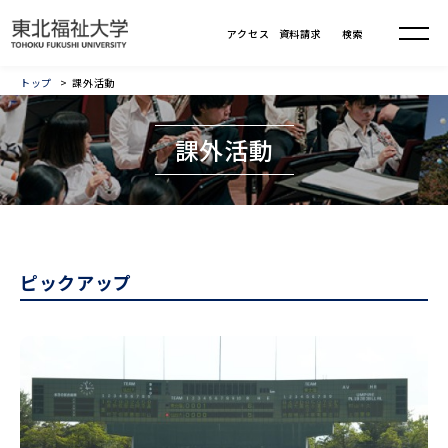
トップ
課外活動
課外活動
ピックアップ