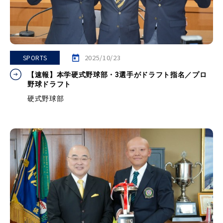
2025/10/23
SPORTS
【速報】本学硬式野球部・3選手がドラフト指名／プロ
野球ドラフト
硬式野球部