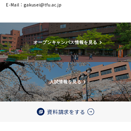
E-Mail：
gakusei@tfu.ac.jp
オープンキャンパス情報を見る
入試情報を見る
資料請求をする