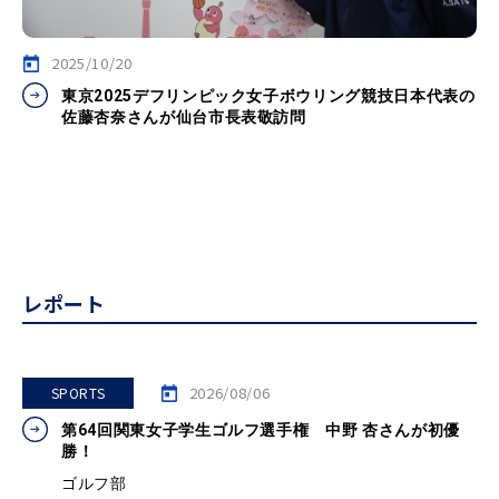
2025/10/20
東京2025デフリンピック女子ボウリング競技日本代表の
佐藤杏奈さんが仙台市長表敬訪問
レポート
2026/08/06
SPORTS
第64回関東女子学生ゴルフ選手権 中野 杏さんが初優
勝！
ゴルフ部