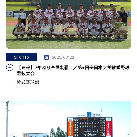
2025/08/22
SPORTS
【速報】7年ぶり全国制覇！／第5回全日本大学軟式野球
選抜大会
軟式野球部