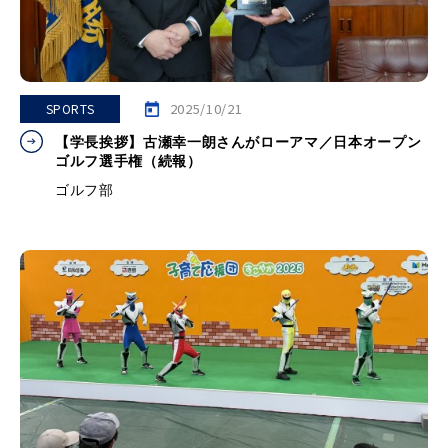
2025/10/21
SPORTS
【学長挨拶】古瀬幸一朗さんがローアマ／日本オープン
ゴルフ選手権（続報）
ゴルフ部