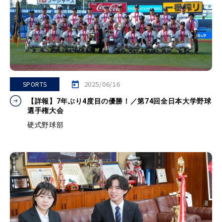
2025/06/16
SPORTS
【詳報】7年ぶり4度目の優勝！／第74回全日本大学野球
選手権大会
硬式野球部