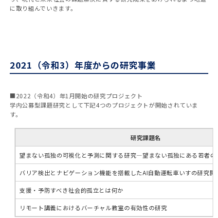
に取り組んでいきます。
2021（令和3）年度からの研究事業
■2022（令和4）年1月開始の研究プロジェクト
学内公募型課題研究として下記4つのプロジェクトが開始されていま
す。
研究課題名
望まない孤独の可視化と予測に関する研究—望まない孤独にある若者の
バリア検出とナビゲーション機能を搭載したAI自動運転車いすの研究開
支援・予防すべき社会的孤立とは何か
リモート講義におけるバーチャル教室の有効性の研究