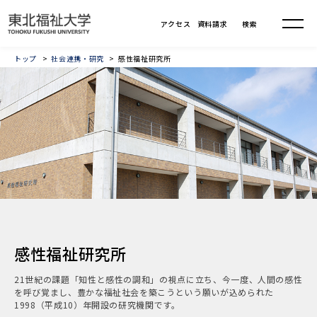
トップ
社会連携・研究
感性福祉研究所
感性福祉研究所
21世紀の課題「知性と感性の調和」の視点に立ち、今一度、人間の感性
を呼び覚まし、豊かな福祉社会を築こうという願いが込められた
1998（平成10）年開設の研究機関です。