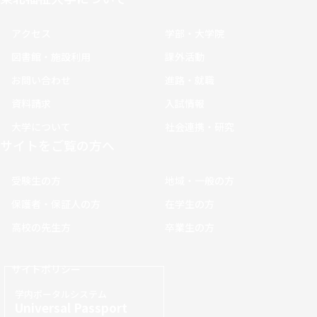
アクセス
学部・大学院
図書館・施設利用
課外活動
お問い合わせ
進路・就職
資料請求
入試情報
大学について
社会連携・研究
サイトをご覧の方へ
受験生の方
地域・一般の方
保護者・保証人の方
在学生の方
高校の先生方
卒業生の方
サイトポリシー
学内ポータルシステム
Universal Passport