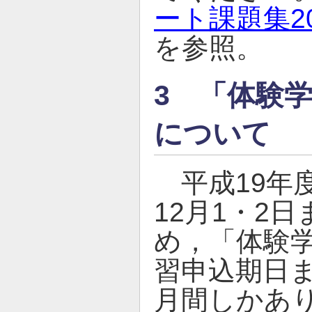
ート課題集20
を参照。
3 「体験
について
平成19年
12月1・2
め，「体験
習申込期日
月間しかあ