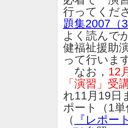
行ってくだ
題集2007（
よく読んで
健福祉援助
って行いま
なお，
12
「演習」受
れ11月19
ポート（1
（
『レポート