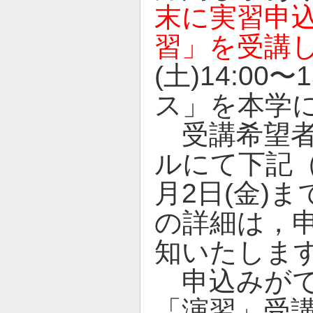
末に実習申
習」を受講
(土)14:0
ス」を本学
受講希望者
ルにて下記（
月2日(金)
の詳細は，
知いたしま
申込みがで
「演習」受講