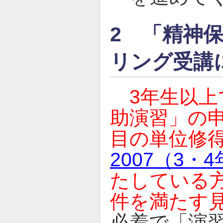
2 「精神
リング受講
3年生以
助演習」の
目の単位修
2007（3・4
たしている方
件を満たす
必着で「演