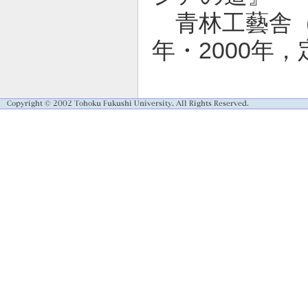
青林工藝舎（A
年・2000年，