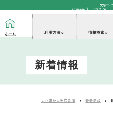
文字サイ
Language
利用方法
情報検索
ホーム
新着情報
東北福祉大学図書館
新着情報