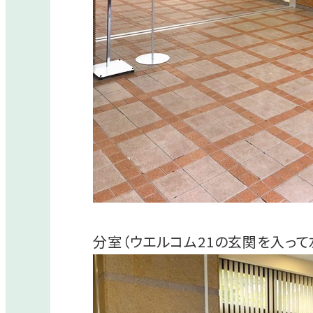
分室（ウエルコム21の玄関を入っ