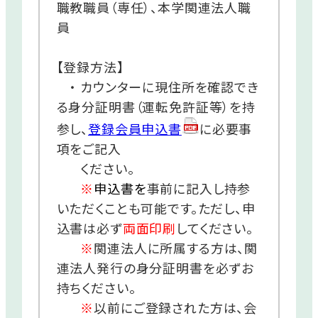
職教職員（専任）、本学関連法人職
員
【登録方法】
・
カウンターに現住所を確認でき
る身分証明書（運転免許証等）を持
参し、
登録会員申込書
に必要事
項をご記入
ください。
※
申込書を
事前に記入し持参
いただくことも可能です。
ただし、申
込書は必ず
両面印刷
してください。
※
関連法人に所属する方は、関
連法人発行の身分証明書を必ずお
持ちください。
※
以前にご登録された方は、会