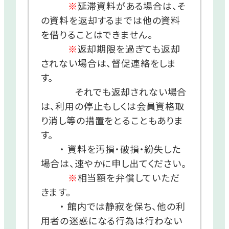
※
延滞資料がある場合は、そ
の資料を返却するまでは他の資料
を借りることはできません。
※
返却期限を過ぎても返却
されない場合は、督促連絡をしま
す。
それでも返却されない場合
は、利用の停止もしくは会員資格取
り消し等の措置をとることもありま
す。
・ 資料を汚損・破損・紛失した
場合は、速やかに申し出てください。
※
相当額を弁償していただ
きます。
・ 館内では静寂を保ち、他の利
用者の迷惑になる行為は行わない