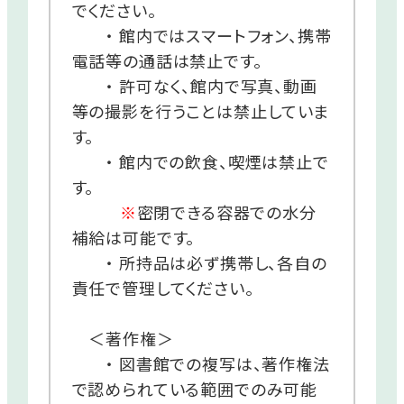
でください。
・ 館内ではスマートフォン、携帯
電話等の通話は禁止です。
・ 許可なく、館内で写真、動画
等の撮影を行うことは禁止していま
す。
・ 館内での飲食、喫煙は禁止で
す。
※
密閉できる容器での水分
補給は可能です。
・ 所持品は必ず携帯し、各自の
責任で管理してください。
＜著作権＞
・ 図書館での複写は、著作権法
で認められている範囲でのみ可能