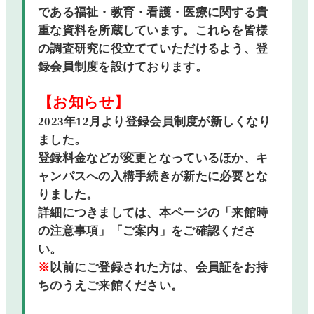
である福祉・教育・看護・医療に関する貴
重な資料を所蔵しています。これらを皆様
情報検索
の調査研究に役立てていただけるよう、登
録会員制度を設けております。
各種申込
【お知らせ】
2023年12月より登録会員制度が新しくなり
としょかんぽう
ました。
登録料金などが変更となっているほか、キ
ャンパスへの入構手続きが新たに必要とな
りました。
詳細につきましては、本ページの「来館時
の注意事項」「ご案内」をご確認くださ
い。
※
以前にご登録された方は、会員証をお持
ちのうえご来館ください。