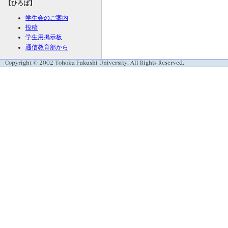
【ひろば】
学生会のご案内
投稿
学生用掲示板
通信教育部から