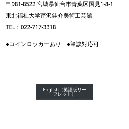
〒981-8522 宮城県仙台市青葉区国見1-8-1
東北福祉大学芹沢銈介美術工芸館
TEL：022-717-3318
●コインロッカーあり ●筆談対応可
English（英語版リー
フレット）