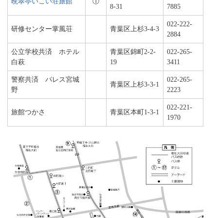
晩翠亭いこい荘旅館
①
8-31
7885
022-222-
研修センター掌風荘
青葉区上杉3-4-3
2884
公立学校共済 ホテル
青葉区錦町2-2-
022-265-
白萩
19
3411
警察共済 パレス宮城
022-265-
青葉区上杉3-3-1
野
2223
022-221-
旅館つかさ
青葉区本町1-3-1
1970