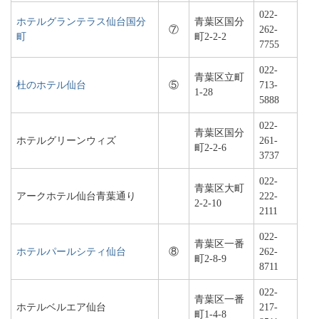
022-
ホテルグランテラス仙台国分
青葉区国分
⑦
262-
町
町2-2-2
7755
022-
青葉区立町
杜のホテル仙台
⑤
713-
1-28
5888
022-
青葉区国分
ホテルグリーンウィズ
261-
町2-2-6
3737
022-
青葉区大町
アークホテル仙台青葉通り
222-
2-2-10
2111
022-
青葉区一番
ホテルパールシティ仙台
⑧
262-
町2-8-9
8711
022-
青葉区一番
ホテルベルエア仙台
217-
町1-4-8