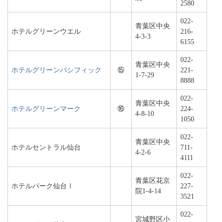
2580
022-
青葉区中央
ホテルグリーンウエル
216-
4-3-3
6155
022-
青葉区中央
ホテルグリーンパシフィック
⑮
221-
1-7-29
8888
022-
青葉区中央
ホテルグリーンマーク
⑯
224-
4-8-10
1050
022-
青葉区中央
ホテルセントラル仙台
711-
4-2-6
4111
022-
青葉区花京
ホテルパーク仙台Ⅰ
227-
院1-4-14
3521
022-
宮城野区小