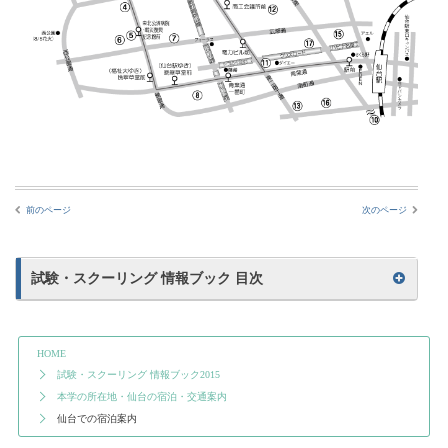
前のページ
次のページ
試験・スクーリング 情報ブック 目次
試験・スクーリング 情報ブック
目次
HOME
試験・スクーリング 情報ブック2015
本学の所在地・仙台の宿泊・交通案内
仙台での宿泊案内