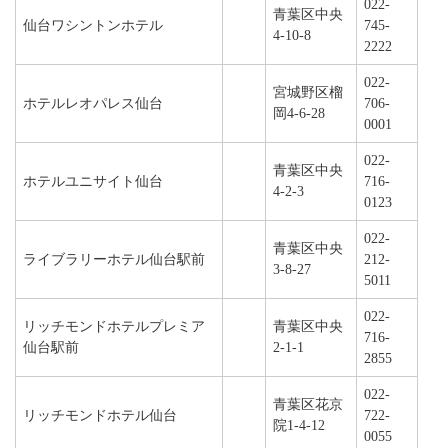
022-
青葉区中央
仙台ワシントンホテル
745-
4-10-8
2222
022-
宮城野区榴
ホテルレオパレス仙台
706-
岡4-6-28
0001
022-
青葉区中央
ホテルユニサイト仙台
716-
4-2-3
0123
022-
青葉区中央
ライブラリーホテル仙台駅前
212-
3-8-27
5011
022-
リッチモンドホテルプレミア
青葉区中央
716-
仙台駅前
2-1-1
2855
022-
青葉区花京
リッチモンドホテル仙台
722-
院1-4-12
0055