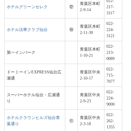
022-
青葉区本町
ホテルグリーンセレク
⑫
217-
2-9-14
3117
022-
青葉区本町
ホテル法華クラブ仙台
⑭
224-
2-11-30
3121
022-
青葉区本町
第一インパーク
213-
1-10-21
0089
022-
ドーミーインEXPRESS仙台広
青葉区中央
715-
瀬通
2-10-17
7077
022-
スーパーホテル仙台・広瀬通
青葉区中央
224-
り
2-9-23
9000
022-
ホテルクラウンヒルズ仙台青
青葉区中央
⑪
262-
葉通り
2-3-18
1355