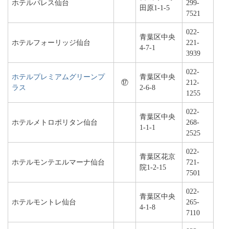
ホテルパレス仙台
299-
田原1-1-5
7521
022-
青葉区中央
ホテルフォーリッジ仙台
221-
4-7-1
3939
022-
ホテルプレミアムグリーンプ
青葉区中央
⑰
212-
ラス
2-6-8
1255
022-
青葉区中央
ホテルメトロポリタン仙台
268-
1-1-1
2525
022-
青葉区花京
ホテルモンテエルマーナ仙台
721-
院1-2-15
7501
022-
青葉区中央
ホテルモントレ仙台
265-
4-1-8
7110