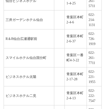
仙台ビジネスホテル
261-
1-4-25
5711
022-
青葉区本町
三井ガーデンホテル仙台
214-
2-4-6
1131
022-
青葉区本町
R＆B仙台広瀬通駅前
726-
2-6-37
1919
022-
青葉区一番
スマイルホテル仙台国分町
261-
町4-3-22
7711
022-
青葉区本町
ビジネスホテル太陽
221-
2-17-28
1955
022-
青葉区本町
ビジネスホテル二見
222-
2-4-13
7547