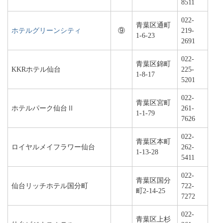
8511
022-
青葉区通町
ホテルグリーンシティ
⑨
219-
1-6-23
2691
022-
青葉区錦町
KKRホテル仙台
225-
1-8-17
5201
022-
青葉区宮町
ホテルパーク仙台Ⅱ
261-
1-1-79
7626
022-
青葉区本町
ロイヤルメイフラワー仙台
262-
1-13-28
5411
022-
青葉区国分
仙台リッチホテル国分町
722-
町2-14-25
7272
022-
青葉区上杉