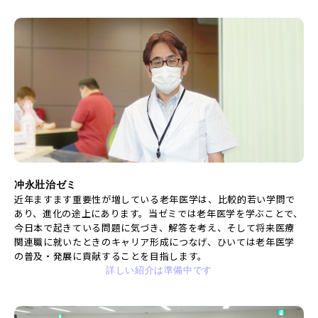
冲永壯治ゼミ
近年ますます重要性が増している老年医学は、比較的若い学問で
あり、進化の途上にあります。当ゼミでは老年医学を学ぶことで、
今日本で起きている問題に気づき、解答を考え、そして将来医療
関連職に就いたときのキャリア形成につなげ、ひいては老年医学
の普及・発展に貢献することを目指します。
詳しい紹介は準備中です