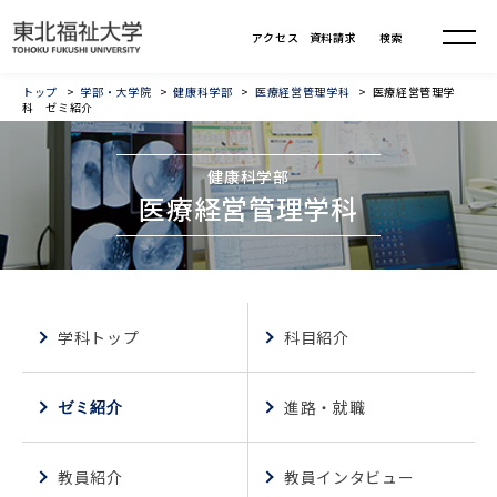
トップ
学部・大学院
健康科学部
医療経営管理学科
医療経営管理学
科 ゼミ紹介
健康科学部
医療経営管理学科
学科トップ
科目紹介
進路・就職
ゼミ紹介
教員紹介
教員インタビュー