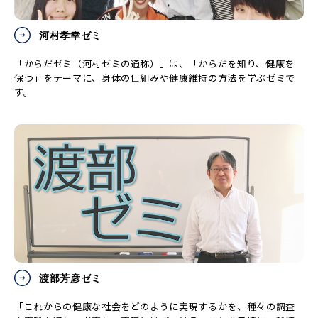
河村孝幸ゼミ
「からだゼミ（河村ゼミの通称）」は、「からだを知り、健康を
保つ」をテーマに、身体の仕組みや健康維持の方法を学ぶゼミで
す。
渡部芳彦ゼミ
「これからの健康な社会をどのように実現するかを、種々の調査