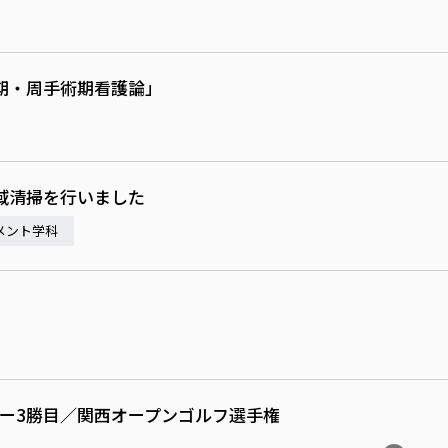
期・周手術期看護論」
域清掃を行いました
メント学科
アー3勝目／関西オープンゴルフ選手権