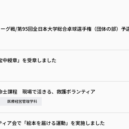
ーグ戦/第95回全日本大学総合卓球選手権（団体の部）予
宝中綬章」を受章しました
命士課程 現場で活きる、救護ボランティア
医療経営管理学科
ティア会で「絵本を届ける運動」を実施しました