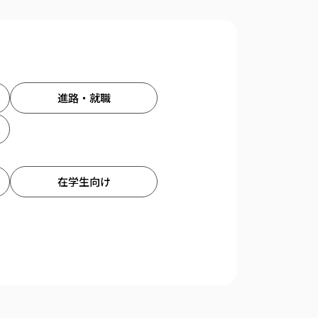
進路・就職
在学生向け