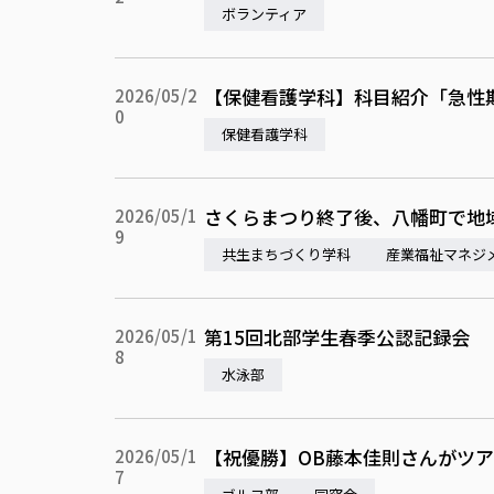
ボランティア
【保健看護学科】科目紹介「急性
2026/05/2
0
保健看護学科
さくらまつり終了後、八幡町で地
2026/05/1
9
共生まちづくり学科
産業福祉マネジ
第15回北部学生春季公認記録会
2026/05/1
8
水泳部
【祝優勝】OB藤本佳則さんがツ
2026/05/1
7