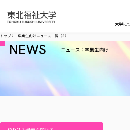
本文へ移動
大学に
トップ
卒業生向けニュース一覧（8）
NEWS
ニュース：卒業生向け