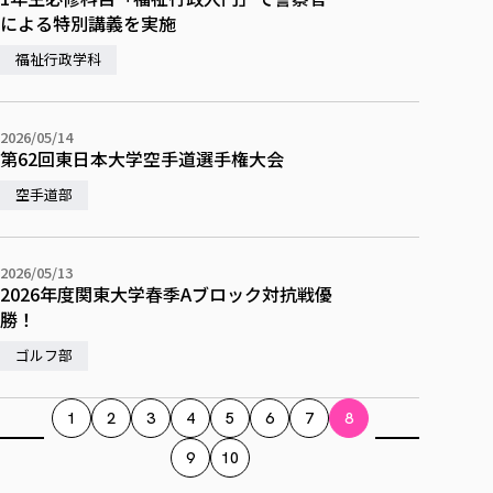
による特別講義を実施
福祉行政学科
2026/05/14
第62回東日本大学空手道選手権大会
空手道部
2026/05/13
2026年度関東大学春季Aブロック対抗戦優
勝！
ゴルフ部
1
2
3
4
5
6
7
8
9
10