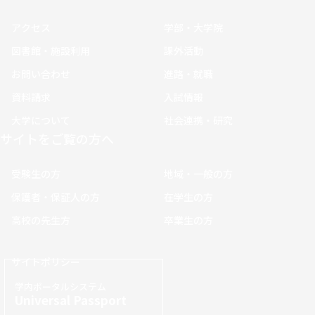
アクセス
学部・大学院
図書館・施設利用
課外活動
お問い合わせ
進路・就職
資料請求
入試情報
大学について
社会連携・研究
サイトをご覧の方へ
受験生の方
地域・一般の方
保護者・保証人の方
在学生の方
高校の先生方
卒業生の方
サイトポリシー
学内ポータルシステム
Universal Passport