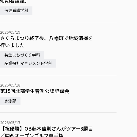
術期看護論」
保健看護学科
2026/05/19
さくらまつり終了後、八幡町で地域清掃を
行いました
共生まちづくり学科
産業福祉マネジメント学科
2026/05/18
第15回北部学生春季公認記録会
水泳部
2026/05/17
【祝優勝】OB藤本佳則さんがツアー3勝目
／関西オープンゴルフ選手権