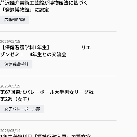
芹沢銈介美術工芸館が博物館法に基づく
「登録博物館」に認定
広報部PR課
2026/05/15
【保健看護学科1年生】 リエ
ゾンゼミⅠ 4年生との交流会
保健看護学科
2026/05/15
第67回東北バレーボール大学男女リーグ戦
第2週（女子）
女子バレーボール部
2026/05/14
1年生必修科目「福祉行政入門」で警察官