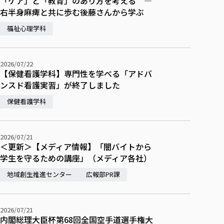
「ケア」と「教育」のあり方を考える —
右半身麻痺と共に歩む後藤さんから学ぶ
福祉心理学科
2026/07/22
【保健看護学科】専門性を学べる「アドバ
ンスド看護実習」が終了しました
保健看護学科
2026/07/21
＜更新＞【メディア情報】「闇バイトから
学生を守るための講座」（メディア各社）
地域創生推進センター
広報部PR課
2026/07/21
内閣総理大臣杯第68回全国空手道選手権大