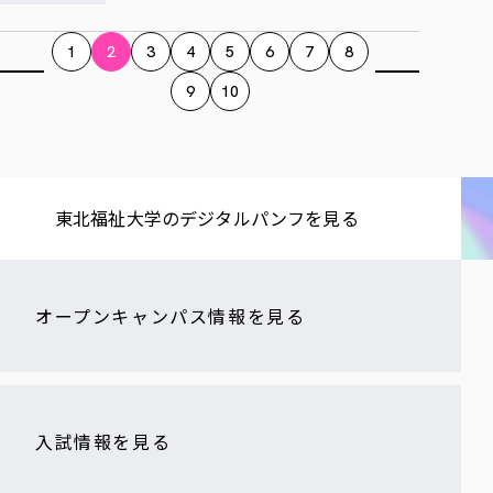
1
2
3
4
5
6
7
8
9
10
東北福祉大学の​デジタルパンフを​見る​
オープンキャンパス情報を見る
入試情報を見る