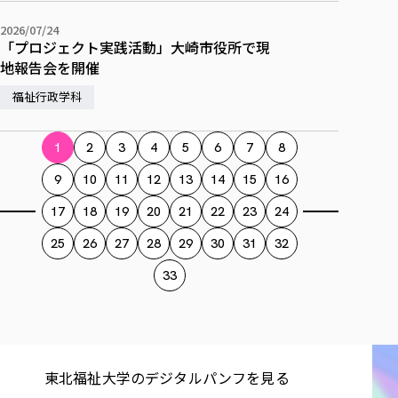
2026/07/24
「プロジェクト実践活動」大崎市役所で現
地報告会を開催
福祉行政学科
1
2
3
4
5
6
7
8
9
10
11
12
13
14
15
16
17
18
19
20
21
22
23
24
25
26
27
28
29
30
31
32
33
東北福祉大学の​デジタルパンフを​見る​