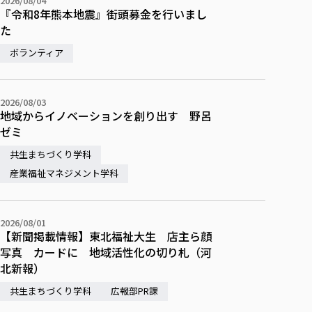
2026/08/04
『令和8年熊本地震』街頭募金を行いまし
た
ボランティア
2026/08/03
地域からイノベーションを創り出す 野呂
ゼミ
共生まちづくり学科
産業福祉マネジメント学科
2026/08/01
【新聞掲載情報】東北福祉大生 店主ら顔
写真 カードに 地域活性化の切り札（河
北新報）
共生まちづくり学科
広報部PR課