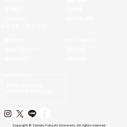
資料請求
入試情報
大学について
社会連携・研究
サイトをご覧の方へ
受験生の方
地域・一般の方
保護者・保証人の方
在学生の方
高校の先生方
卒業生の方
サイトポリシー
学内ポータルシステム
Universal Passport
Copyright © Tohoku Fukushi University. All rights reserved.