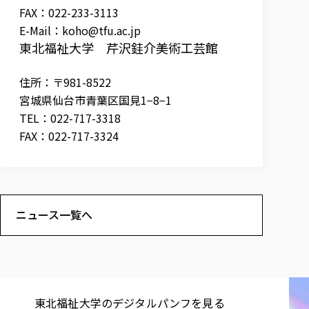
FAX：022-233-3113
E-Mail：
koho@tfu.ac.jp
東北福祉大学 芹沢銈介美術工芸館
住所：〒981-8522
宮城県仙台市青葉区国見1−8−1
TEL：022-717-3318
FAX：022-717-3324
ニュース一覧へ
東北福祉大学の​デジタルパンフを​見る​