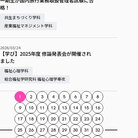
一期生が国内旅行業務取扱管理者試験に合
格！
共生まちづくり学科
産業福祉マネジメント学科
2026/03/24
【学び】2025年度 修論発表会が開催され
ました
福祉心理学科
総合福祉学研究科 福祉心理学専攻
1
2
3
4
5
6
7
8
9
10
11
12
13
14
15
16
17
18
19
20
21
22
23
24
25
26
27
28
29
30
31
32