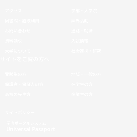
アクセス
学部・大学院
図書館・施設利用
課外活動
お問い合わせ
進路・就職
資料請求
入試情報
大学について
社会連携・研究
サイトをご覧の方へ
受験生の方
地域・一般の方
保護者・保証人の方
在学生の方
高校の先生方
卒業生の方
サイトポリシー
学内ポータルシステム
Universal Passport