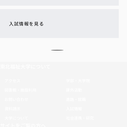
入試情報を見る
東北福祉大学について
アクセス
学部・大学院
図書館・施設利用
課外活動
お問い合わせ
進路・就職
資料請求
入試情報
大学について
社会連携・研究
サイトをご覧の方へ