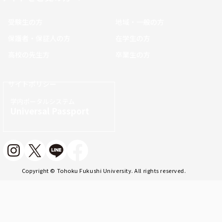
受験生の方
地域・一般の方
保護者・保証人の方
在学生の方
高校の先生方
卒業生の方
サイトポリシー
学内ポータルシステム
Universal Passport
Copyright © Tohoku Fukushi University. All rights reserved.