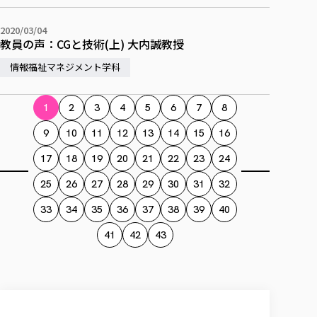
2020/03/04
教員の声：CGと技術(上) 大内誠教授
情報福祉マネジメント学科
1
2
3
4
5
6
7
8
9
10
11
12
13
14
15
16
17
18
19
20
21
22
23
24
25
26
27
28
29
30
31
32
33
34
35
36
37
38
39
40
41
42
43