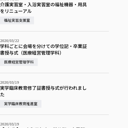
介護実習室・入浴実習室の福祉機器・用具
をリニューアル
福祉実習支援室
2020/03/22
学科ごとに会場を分けての学位記・卒業証
書授与式（医療経営管理学科）
医療経営管理学科
2020/03/19
実学臨床教育修了証書授与式が行われまし
た
実学臨床教育推進室
2020/03/19