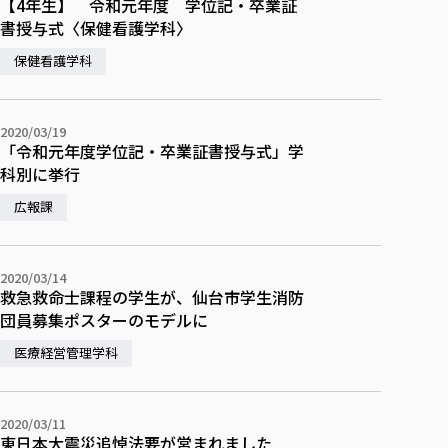
【4年生】 令和元年度 学位記・卒業証
書授与式〈保健看護学科〉
保健看護学科
2020/03/19
「令和元年度学位記・卒業証書授与式」学
科別に挙行
広報課
2020/03/14
救急救命士課程の学生が、仙台市学生消防
団員募集ポスターのモデルに
医療経営管理学科
2020/03/11
東日本大震災追悼法要が営まれました