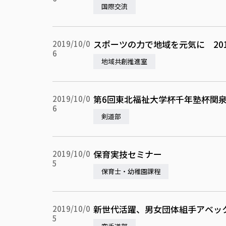
国際交流
スポーツの力で地域を元気に 20
2019/10/0
6
地域共創推進室
第6回東北福祉大学杯千年塾杯関
2019/10/0
6
剣道部
保育実技セミナー
2019/10/0
5
保育士・幼稚園課程
新世代活躍、男女団体組手アベッ
2019/10/0
5