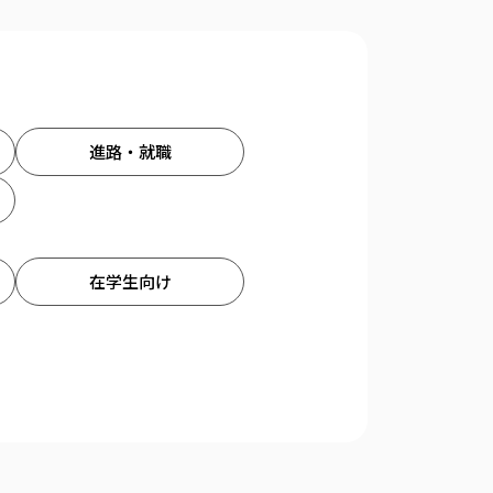
進路・就職
在学生向け