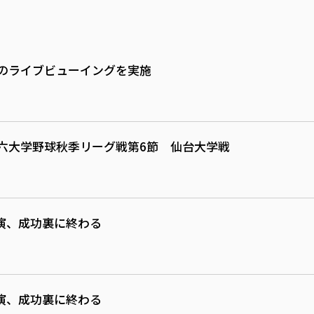
Sのライブビューイングを実施
六大学野球秋季リーグ戦第6節 仙台大学戦
演、成功裏に終わる
演、成功裏に終わる