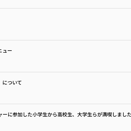
ニュー
」について
ャーに参加した小学生から高校生、大学生らが満喫しまし