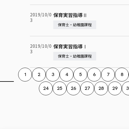
保育実習指導Ⅱ
2019/10/0
3
保育士・幼稚園課程
保育実習指導Ⅰ
2019/10/0
3
保育士・幼稚園課程
1
2
3
4
5
6
7
8
24
25
26
27
28
29
3