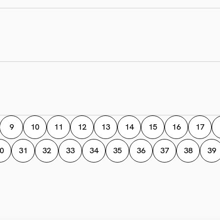
9
10
11
12
13
14
15
16
17
0
31
32
33
34
35
36
37
38
39