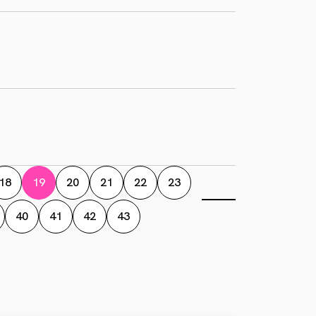
18
19
20
21
22
23
40
41
42
43