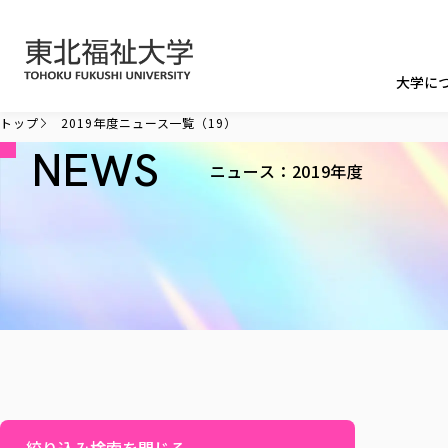
本文へ移動
大学に
トップ
2019年度ニュース一覧（19）
NEWS
ニュース：2019年度