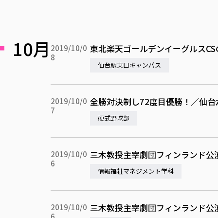
10月
東北楽天ゴールデンイーグルスC
2019/10/0
8
仙台駅東口キャンパス
全勝対決制し72度目優勝！／仙台
2019/10/0
7
硬式野球部
三木教授主宰劇団フィンランド公
2019/10/0
6
情報福祉マネジメント学科
三木教授主宰劇団フィンランド公
2019/10/0
6