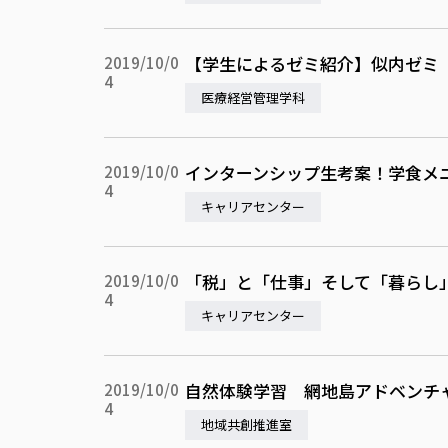
【学生によるゼミ紹介】似内ゼミ
2019/10/0
4
医療経営管理学科
インターンシップ生考案！学食メ
2019/10/0
4
キャリアセンター
「税」と「仕事」そして「暮らし
2019/10/0
4
キャリアセンター
自然体験学習 網地島アドベンチ
2019/10/0
4
地域共創推進室