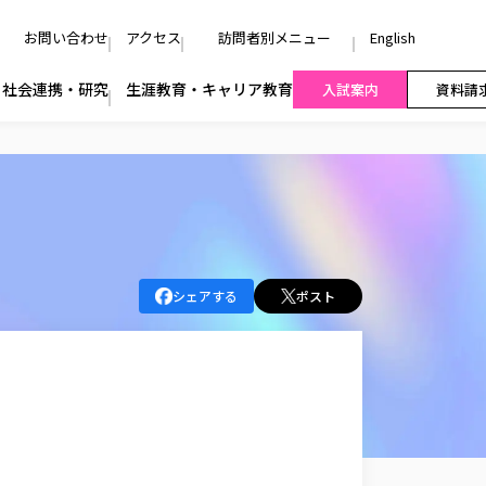
お問い合わせ
アクセス
訪問者別メニュー
English
社会連携・研究
生涯教育・キャリア教育
入試案内
資料請
シェアする
ポスト