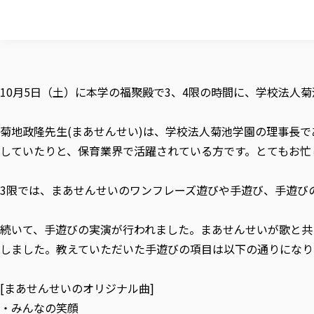
10月5日（土）に本学の福聚殿で3、4限の時間に、学校法
菊地政隆先生(まあせんせい)は、学校法人菊池学園の理事長で
していたりと、保育業界で活躍されている方です。とてもお忙
3限では、まあせんせいのワンフレーズ遊びや手遊び、手遊び
続いて、手遊びの実演が行われました。まあせんせいが歌と共
しました。教えていただいた手遊びの項目は以下の通りになり
[まあせんせいのオリジナル曲]
・みんなの笑顔