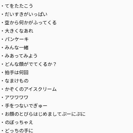
・てをたたこう
・だいすきがいっぱい
・空から何かがふってくる
・大きくなあれ
・パンケーキ
・みんな一緒
・みあってみよう
・どんな顔がでてくるか？
・拍手は何回
・なまけもの
・かぞくのアイスクリーム
・アワワワワ
・手をつないでぎゅー
・お顔のとびらはじめましてぷーにぷに
・のぼっちゃえ
・どっちの手に