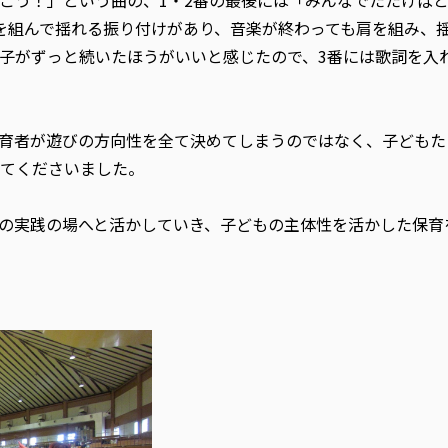
こう！」という曲の、1・2番の最後には「みんなでたたけばと
を組んで揺れる振り付けがあり、音楽が終わっても肩を組み、
子がずっと続いたほうがいいと感じたので、3番には歌詞を入
育者が遊びの方向性を全て決めてしまうのではなく、子どもた
てくださいました。
の実践の場へと活かしていき、子どもの主体性を活かした保育