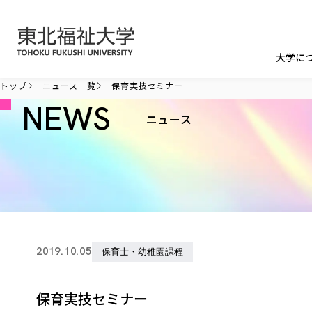
本文へ移動
大学に
トップ
ニュース一覧
保育実技セミナー
NEWS
ニュース
2019.10.05
保育士・幼稚園課程
保育実技セミナー