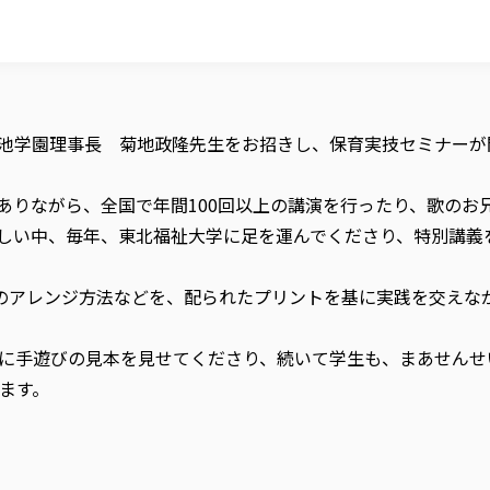
人菊池学園理事長 菊地政隆先生をお招きし、保育実技セミナー
ありながら、全国で年間100回以上の講演を行ったり、歌のお
しい中、毎年、東北福祉大学に足を運んでくださり、特別講義
のアレンジ方法などを、配られたプリントを基に実践を交えな
に手遊びの見本を見せてくださり、続いて学生も、まあせんせ
ます。