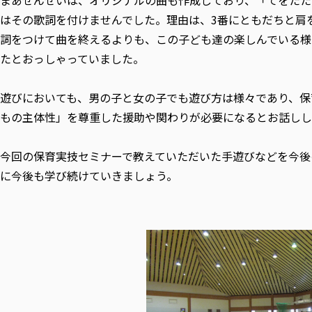
まあせんせいは、オリジナルの曲も作成しており、「てをたた
はその歌詞を付けませんでした。理由は、3番にともだちと肩
詞をつけて曲を終えるよりも、この子ども達の楽しんでいる様
たとおっしゃっていました。
遊びにおいても、男の子と女の子でも遊び方は様々であり、保
もの主体性」を尊重した援助や関わりが必要になるとお話しし
今回の保育実技セミナーで教えていただいた手遊びなどを今後
に今後も学び続けていきましょう。