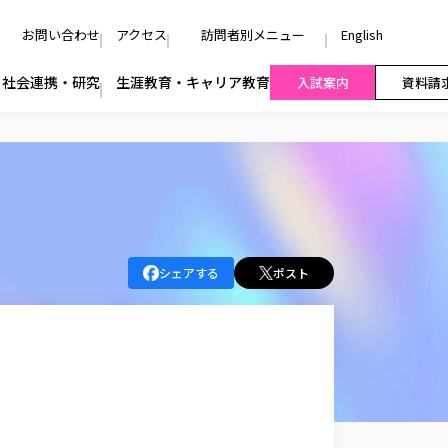
お問い合わせ
アクセス
訪問者別メニュー
English
社会連携・研究
生涯教育・キャリア教育
入試案内
資料請
シェアする
ポスト