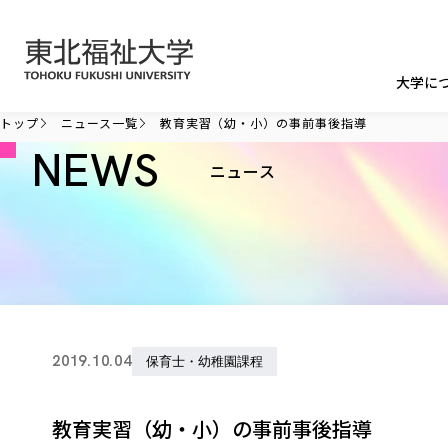
本文へ移動
大学に
トップ
ニュース一覧
教育実習（幼・小）の事前事後指導
NEWS
ニュース
2019.10.04
保育士・幼稚園課程
教育実習（幼・小）の事前事後指導