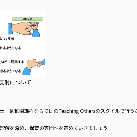
反射について
幼稚園課程ならではのTeaching Othersのスタイルで
理解を深め、保育の専門性を高めていきましょう。