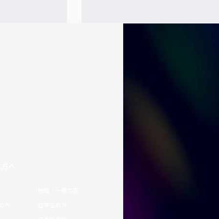
の方へ
地域・一般の方
の方
在学生の方