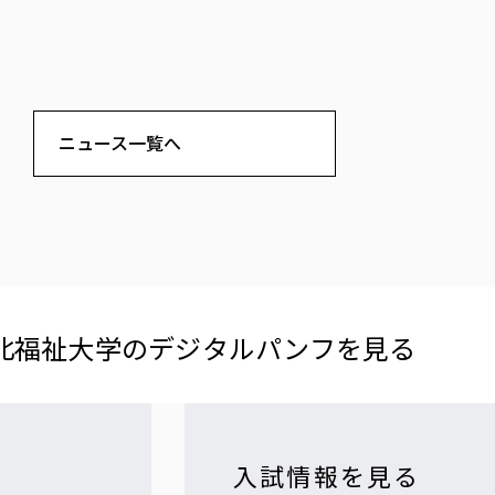
ニュース一覧へ
北福祉大学の​デジタルパンフを​見る​
入試情報を見る