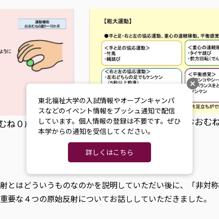
東北福祉大学の入試情報やオープンキャンパ
スなどのイベント情報をプッシュ通知で配信
講義で使用された資料 おおむ
しています。個人情報の登録は不要です。ぜひ
ね０歳9〜10か月
本学からの通知を受信してください。
動について
詳しくはこちら
射とはどういうものなのかを説明していただい後に、「非対称
て重要な４つの原始反射についてお話ししていただきました。