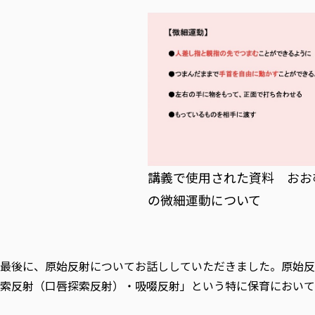
講義で使用された資料 おおむ
の微細運動について
最後に、原始反射についてお話ししていただきました。原始反
索反射（口唇探索反射）・吸啜反射」という特に保育におい