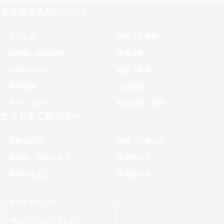
東北福祉大学について
アクセス
学部・大学院
図書館・施設利用
課外活動
お問い合わせ
進路・就職
資料請求
入試情報
大学について
社会連携・研究
サイトをご覧の方へ
受験生の方
地域・一般の方
保護者・保証人の方
在学生の方
高校の先生方
卒業生の方
サイトポリシー
学内ポータルシステム