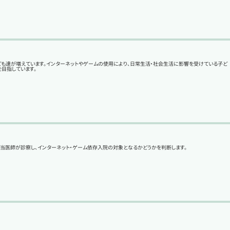
ども達が増えています。インターネットやゲームの使用により、日常生活・社会生活に影響を受けている子ど
目指しています。
当医師が診察し、インターネット・ゲーム依存入院の対象となるかどうかを判断します。