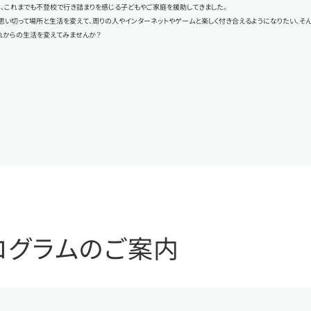
、これまでも不登校で行き詰まりを感じる子どもやご家庭を援助してきました。
思い切って場所と生活を変えて、周りの人やインターネットやゲームと楽しく付き合えるようになりたい、そ
れからの生活を変えてみませんか？
ログラムのご案内