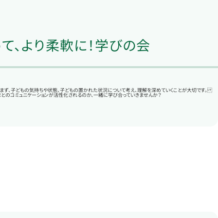
て、より柔軟に！学びの会
きは、まず、子どもの気持ちや状態、子どもの置かれた状況について考え、理解を深めていくことが大切です。
まとのコミュニケーションが活性化されるのか、一緒に学び合っていきませんか？