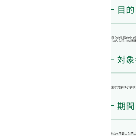
目的
日々の生活の中で
もが、入院での経験
対象
主な対象は小学校
期間
約3ヶ月間の入院の