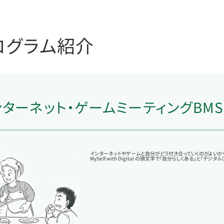
ログラム紹介
ンターネット・ゲームミーティングBMS
インターネットやゲームと自分がどう付き合っていくのがよいかを
MySelf with Digital の頭文字で「自分らしくある」