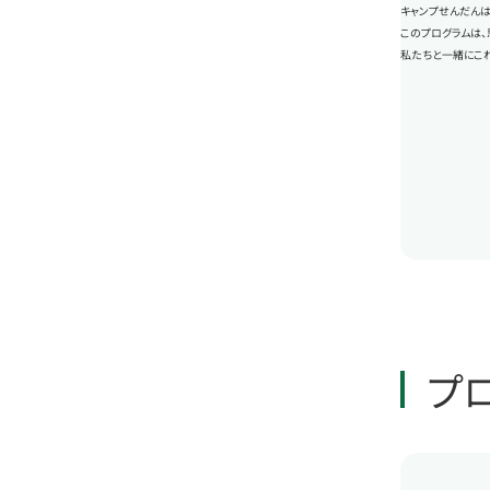
キャンプせんだんは
このプログラムは、
私たちと一緒にこ
プ