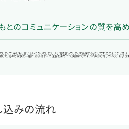
もとのコミュニケーションの質を高め
てしまって、子どもと言い合いになってしまう」、「小言を言ってしまって後悔する」などです。このようなと
加して、他のご家族と一緒に、お子さまへの理解を深めつつ、実際にどのように声がけをしていくと、お子さ
し込みの流れ