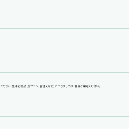
ださい。生活必需品（歯ブラシ、着替えなど）につきましては、各自ご用意ください。