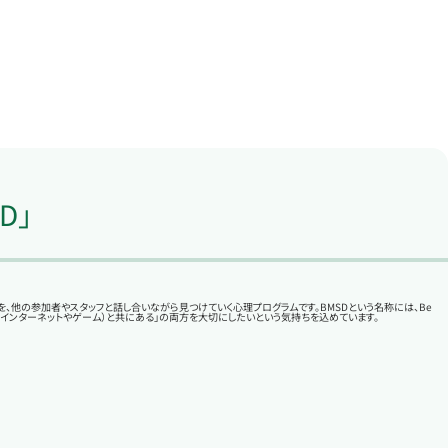
D」
、他の参加者やスタッフと話し合いながら見つけていく心理プログラムです。BMSDという名称には、Be
と「デジタル（インターネットやゲーム）と共にある」の両方を大切にしたいという気持ちを込めています。