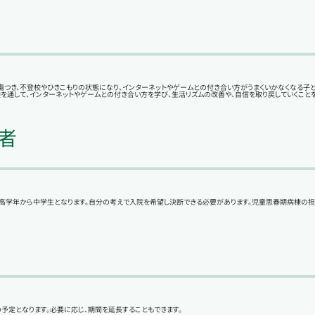
傷つき、不登校やひきこもりの状態になり、インターネットやゲームとの付き合い方がうまくいかなくなる子
を通して、インターネットやゲームとの付き合い方を学び、生活リズムの改善や、自信を取り戻していくことを
者
高学年から中学生となります。自分の考えで入院を希望し決断できる必要があります。児童思春期病棟の担
予定となります。必要に応じ、期間を延長することもできます。