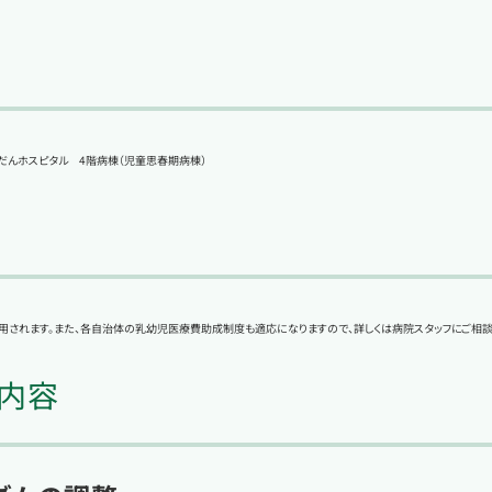
だんホスピタル 4階病棟（児童思春期病棟）
されます。また、各自治体の乳幼児医療費助成制度も適応になりますので、詳しくは病院スタッフにご相談く
内容