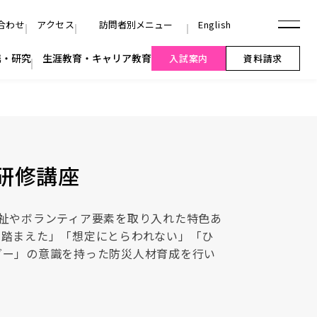
研修講座
福祉やボランティア要素を取り入れた特色あ
を踏まえた」「想定にとらわれない」「ひ
ダー」の意識を持った防災人材育成を行い