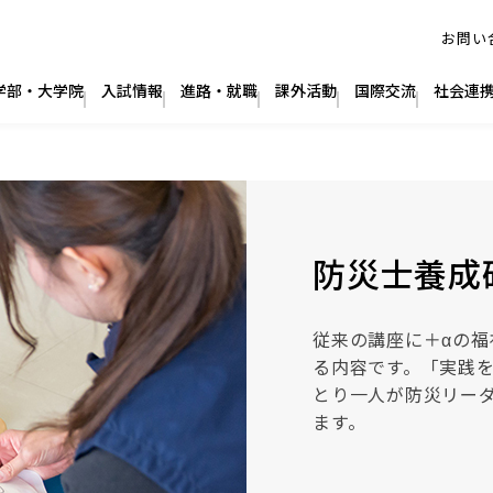
防災士養成
従来の講座に＋αの
る内容です。「実践
とり一人が防災リー
ます。