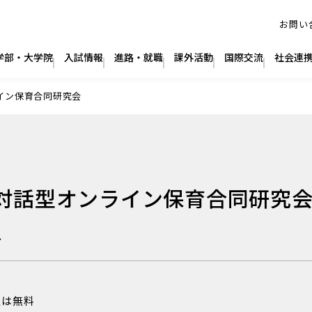
ライン保育合同研究会
回 対話型オンライン保育合同研究
ン
は無料