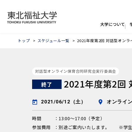
トップ
スケジュール一覧
2021年度第2回 対話型オン
対話型オンライン保育合同研究会実行委員会
2021年度第2
終了
2021/06/12（土）
オンライ
時間
13:00〜17:00（予定）
参加費用
別途ご案内いたします。 ※学生