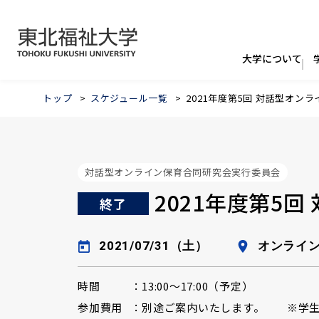
トップ
スケジュール一覧
2021年度第5回 対話型オン
対話型オンライン保育合同研究会実行委員会
2021年度第5
終了
2021/07/31（土）
オンライ
時間
13:00〜17:00（予定）
参加費用
別途ご案内いたします。 ※学生