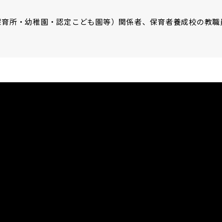
保育所・幼稚園・認定こども園等）関係者、保育者養成校の教職