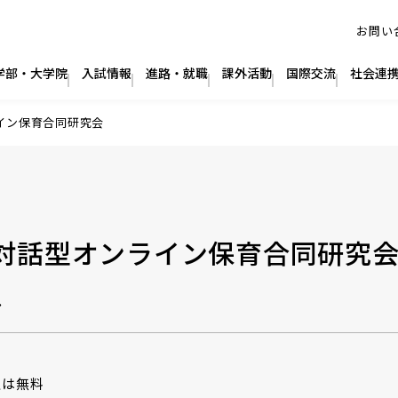
ライン保育合同研究会
回 対話型オンライン保育合同研究
ン
は無料