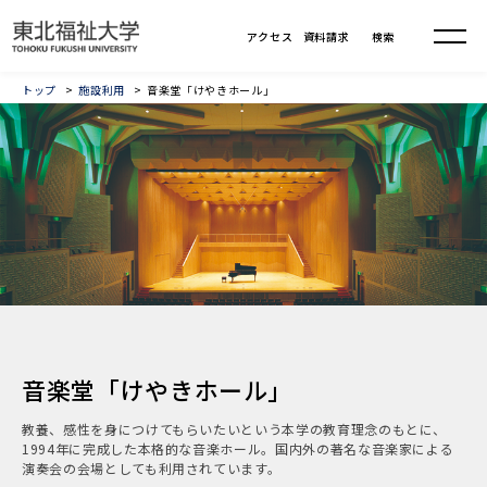
トップ
施設利用
音楽堂「けやきホール」
音楽堂「けやきホール」
教養、感性を身につけてもらいたいという本学の教育理念のもとに、
1994年に完成した本格的な音楽ホール。国内外の著名な音楽家による
演奏会の会場としても利用されています。