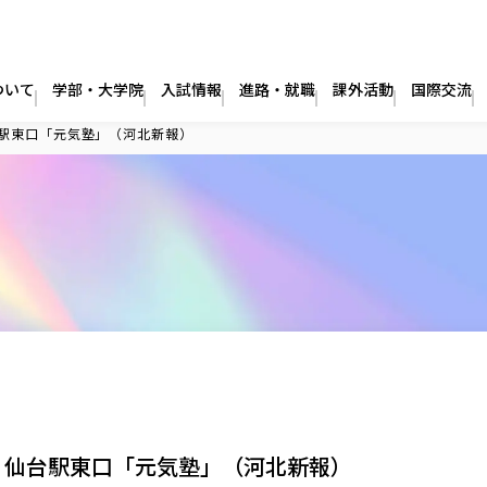
ついて
学部・大学院
入試情報
進路・就職
課外活動
国際交流
駅東口「元気塾」（河北新報）
 仙台駅東口「元気塾」（河北新報）