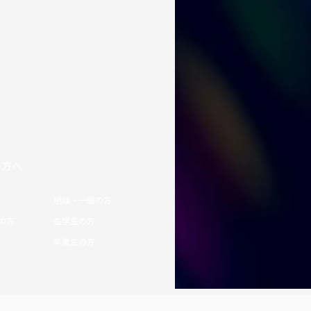
の方へ
地域・一般の方
の方
在学生の方
卒業生の方