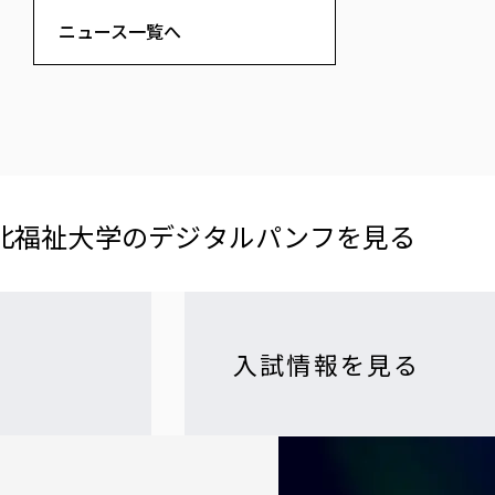
ニュース一覧へ
北福祉大学の​デジタルパンフを​見る​
入試情報を見る