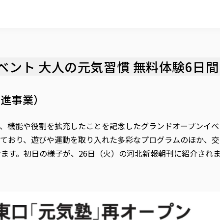
ント 大人の元気習慣 無料体験6日間
増進事業）
、機能や役割を拡充したことを記念したグランドオープンイベン
ており、遊びや運動を取り入れた多彩なプログラムのほか、交
けます。初日の様子が、26日（火）の河北新報朝刊に紹介され