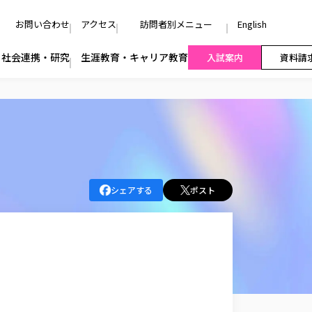
お問い合わせ
アクセス
訪問者別メニュー
English
社会連携・研究
生涯教育・キャリア教育
入試案内
資料請
シェアする
ポスト