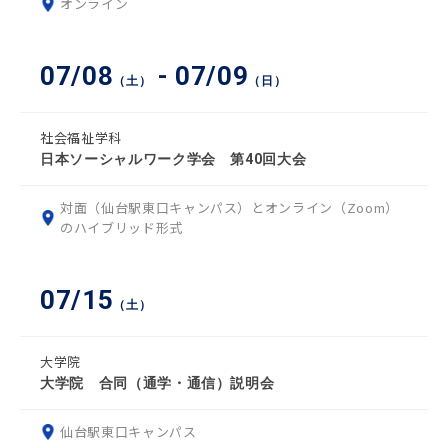
オンライン
07/08
- 07/09
（土）
（日）
社会福祉学科
日本ソーシャルワーク学会 第40回大会
対面（仙台駅東口キャンパス）とオンライン（Zoom）
のハイブリッド形式
07/15
（土）
大学院
大学院 合同（通学・通信）説明会
仙台駅東口キャンパス