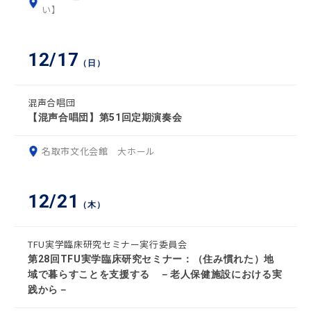
い】
12/17
（日）
混声合唱団
【混声合唱団】第51回定期演奏会
名取市文化会館 大ホール
12/21
（木）
TFU実学臨床研究セミナー実行委員会
第28回TFU実学臨床研究セミナー：（住み慣れた）地
域で暮らすことを支援する －老人保健施設における実
践から－