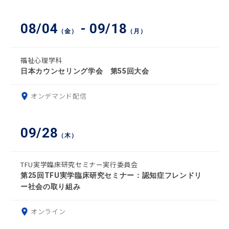
08/04
- 09/18
（金）
（月）
福祉心理学科
日本カウンセリング学会 第55回大会
オンデマンド配信
09/28
（木）
TFU実学臨床研究セミナー実行委員会
第25回TFU実学臨床研究セミナー：認知症フレンドリ
ー社会の取り組み
オンライン