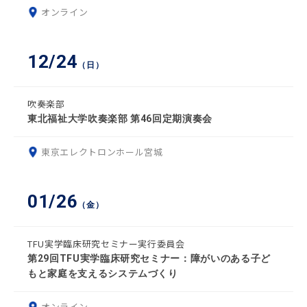
オンライン
12/24
（日）
吹奏楽部
東北福祉大学吹奏楽部 第46回定期演奏会
東京エレクトロンホール宮城
01/26
（金）
TFU実学臨床研究セミナー実行委員会
第29回TFU実学臨床研究セミナー：障がいのある子ど
もと家庭を支えるシステムづくり
オンライン