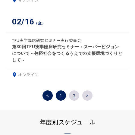
02/16
（金）
TFU実学臨床研究セミナー実行委員会
第30回TFU実学臨床研究セミナー：スーパービジョン
について～包摂社会をつくるうえでの支援環境づくりと
して～
オンライン
<
1
2
>
年度別スケジュール