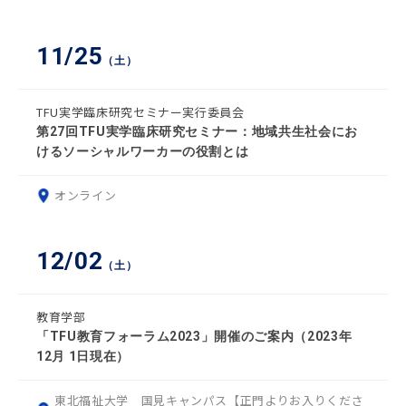
11/25
（土）
TFU実学臨床研究セミナー実行委員会
第27回TFU実学臨床研究セミナー：地域共生社会にお
けるソーシャルワーカーの役割とは
オンライン
12/02
（土）
教育学部
「TFU教育フォーラム2023」開催のご案内（2023年
12月 1日現在）
東北福祉大学 国見キャンパス【正門よりお入りくださ