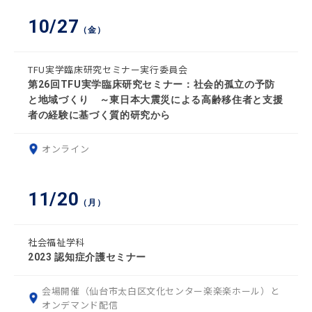
10/27
（金）
TFU実学臨床研究セミナー実行委員会
第26回TFU実学臨床研究セミナー：社会的孤立の予防
と地域づくり ～東日本大震災による高齢移住者と支援
者の経験に基づく質的研究から
オンライン
11/20
（月）
社会福祉学科
2023 認知症介護セミナー
会場開催（仙台市太白区文化センター楽楽楽ホール）と
オンデマンド配信